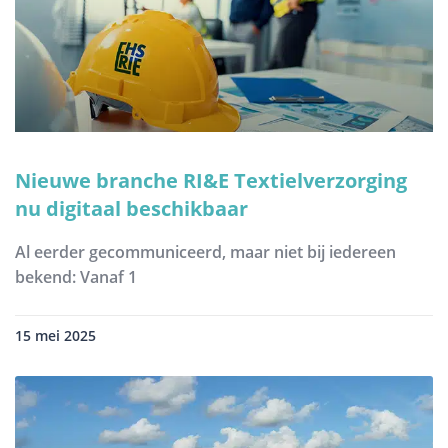
Nieuwe branche RI&E Textielverzorging
nu digitaal beschikbaar
Al eerder gecommuniceerd, maar niet bij iedereen
bekend: Vanaf 1
15 mei 2025