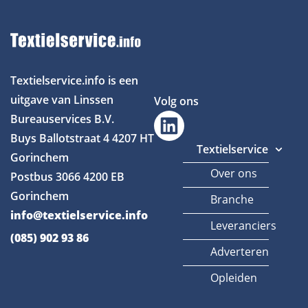
Textielservice.info is een
uitgave van Linssen
Volg ons
Bureauservices B.V.
Buys Ballotstraat 4
4207 HT
Textielservice
Gorinchem
Over ons
Postbus 3066
4200 EB
Gorinchem
Branche
info@textielservice.info
Leveranciers
(085) 902 93 86
Adverteren
Opleiden