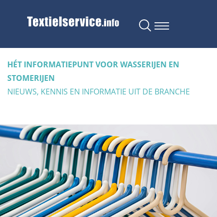
HÉT INFORMATIEPUNT VOOR WASSERIJEN EN
STOMERIJEN
NIEUWS, KENNIS EN INFORMATIE UIT DE BRANCHE