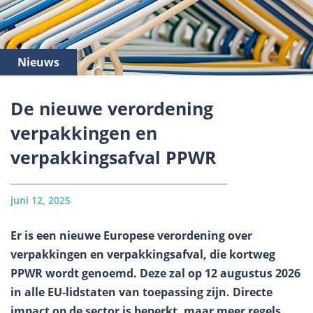
Nieuws
De nieuwe verordening
verpakkingen en
verpakkingsafval PPWR
juni 12, 2025
Er is een nieuwe Europese verordening over
verpakkingen en verpakkingsafval, die kortweg
PPWR wordt genoemd. Deze zal op 12 augustus 2026
in alle EU-lidstaten van toepassing zijn. Directe
impact op de sector is beperkt, maar meer regels