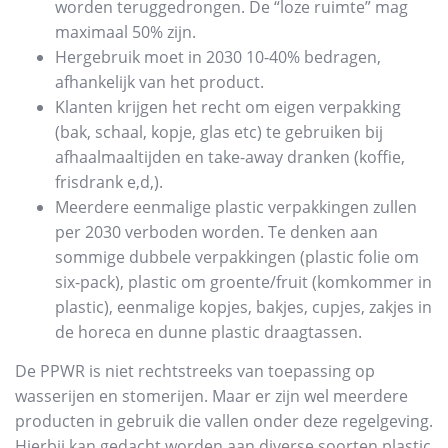
worden teruggedrongen. De “loze ruimte” mag
maximaal 50% zijn.
Hergebruik moet in 2030 10-40% bedragen,
afhankelijk van het product.
Klanten krijgen het recht om eigen verpakking
(bak, schaal, kopje, glas etc) te gebruiken bij
afhaalmaaltijden en take-away dranken (koffie,
frisdrank e,d,).
Meerdere eenmalige plastic verpakkingen zullen
per 2030 verboden worden. Te denken aan
sommige dubbele verpakkingen (plastic folie om
six-pack), plastic om groente/fruit (komkommer in
plastic), eenmalige kopjes, bakjes, cupjes, zakjes in
de horeca en dunne plastic draagtassen.
De PPWR is niet rechtstreeks van toepassing op
wasserijen en stomerijen. Maar er zijn wel meerdere
producten in gebruik die vallen onder deze regelgeving.
Hierbij kan gedacht worden aan diverse soorten plastic