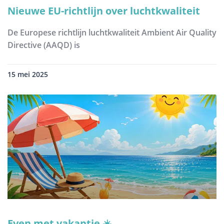
Nieuwe EU-richtlijn over luchtkwaliteit
De Europese richtlijn luchtkwaliteit Ambient Air Quality
Directive (AAQD) is
15 mei 2025
Even met vakantie ☀️