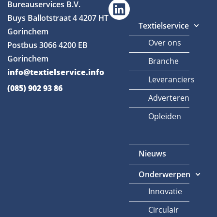
Bureauservices B.V.
Buys Ballotstraat 4
4207 HT
Textielservice
Gorinchem
Over ons
Postbus 3066
4200 EB
Gorinchem
Branche
info@textielservice.info
Leveranciers
(085) 902 93 86
Adverteren
Opleiden
Nieuws
Onderwerpen
Innovatie
Circulair