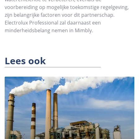
voorbereiding op mogelijke toekomstige regelgeving,
zijn belangrijke factoren voor dit partnerschap.
Electrolux Professional zal daarnaast een
minderheidsbelang nemen in Mimbly.
Lees ook