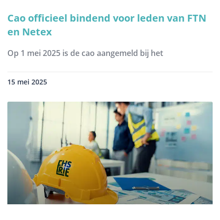
Cao officieel bindend voor leden van FTN
en Netex
Op 1 mei 2025 is de cao aangemeld bij het
15 mei 2025