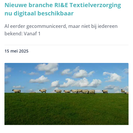
Nieuwe branche RI&E Textielverzorging
nu digitaal beschikbaar
Al eerder gecommuniceerd, maar niet bij iedereen
bekend: Vanaf 1
15 mei 2025