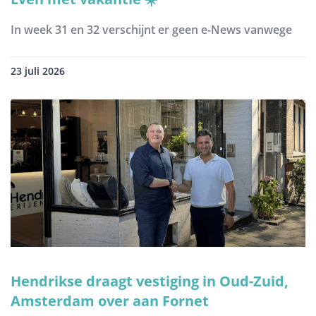
In week 31 en 32 verschijnt er geen e-News vanwege
23 juli 2026
Hendrikse draagt vestiging in Oud-Zuid,
Amsterdam over aan Fornet