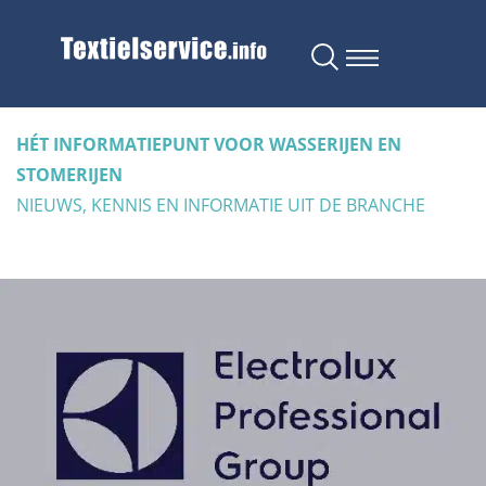
HÉT INFORMATIEPUNT VOOR WASSERIJEN EN
STOMERIJEN
NIEUWS, KENNIS EN INFORMATIE UIT DE BRANCHE