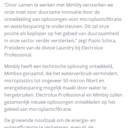
“Door samen te werken met Mimbly versterken we
onze inzet voor duurzame innovatie door de
ontwikkeling van oplossingen voor microplasticfiltratie
en waterbesparing te ondersteunen. Dit zal onze
positie als koploper op het gebied van duurzaamheid
in onze sector verder versterken,” zegt Paolo Schira,
President van de divisie Laundry bij Electrolux
Professional.
Mimbly heeft een technische oplossing ontwikkeld,
Mimbox genaamd, die het waterverbruik vermindert,
microplastics tot ongeveer 50 micron filtert en
energiebesparing mogelijk maakt door water te
hergebruiken. Electrolux Professional en Mimbly zullen
gezamenlijk nieuwe oplossingen ontwikkelen op het
gebied van microplasticfiltratie.
De groeiende noodzaak om de energie- en
waterefficiëntie te verbeteren, evenals de