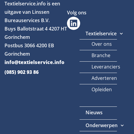
Textielservice.info is een
uitgave van Linssen
Volg ons
Bureauservices B.V.
Buys Ballotstraat 4
4207 HT
Textielservice
Gorinchem
Over ons
Postbus 3066
4200 EB
Gorinchem
Branche
info@textielservice.info
Leveranciers
(085) 902 93 86
Adverteren
Opleiden
Nieuws
Onderwerpen