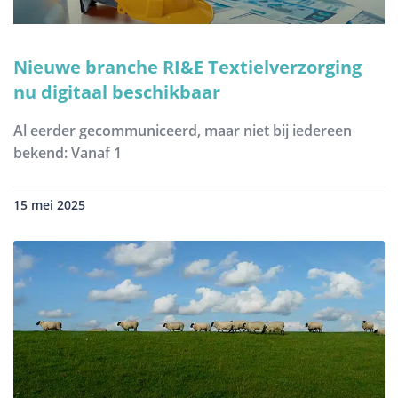
Nieuwe branche RI&E Textielverzorging
nu digitaal beschikbaar
Al eerder gecommuniceerd, maar niet bij iedereen
bekend: Vanaf 1
15 mei 2025