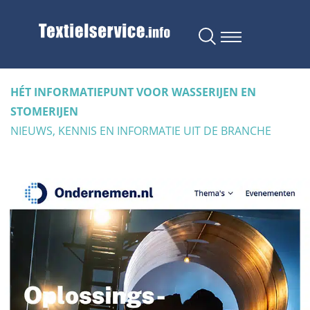
HÉT INFORMATIEPUNT VOOR WASSERIJEN EN
STOMERIJEN
NIEUWS, KENNIS EN INFORMATIE UIT DE BRANCHE