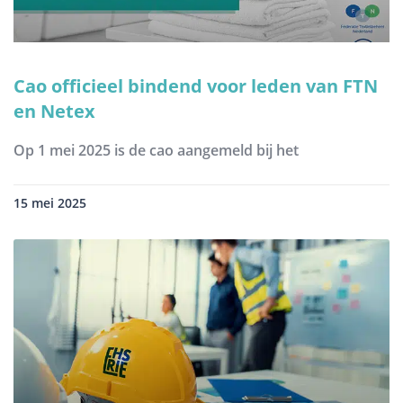
Cao officieel bindend voor leden van FTN
en Netex
Op 1 mei 2025 is de cao aangemeld bij het
15 mei 2025