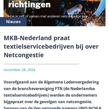
Nieuws
MKB-Nederland praat
textielservicebedrijven bij over
Netcongestie
november 28, 2024
Voorafgaand aan de Algemene Ledenvergadering
van de branchevereniging FTN (de Nederlandse
textielservicebedrijven) werden de ondernemers
bijgepraat over de gevolgen van netcongestie.
Servaas van de Ven verzorgde namens VNO-NCW &