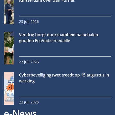
Amsterdam over aan Fornet
23 juli 2026
Vendrig borgt duurzaamheid na behalen
gouden EcoVadis-medaille
23 juli 2026
Cyberbeveiligingswet treedt op 15 augustus in
werking
23 juli 2026
e-News