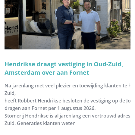
Hendrikse draagt vestiging in Oud-Zuid,
Amsterdam over aan Fornet
Na jarenlang met veel plezier en toewijding klanten te h
Zuid,
heeft Robbert Hendrikse besloten de vestiging op de Joh
dragen aan Fornet per 1 augustus 2026.
Stomerij Hendrikse is al jarenlang een vertrouwd adres
Zuid. Generaties klanten weten