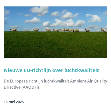
Nieuwe EU-richtlijn over luchtkwaliteit
De Europese richtlijn luchtkwaliteit Ambient Air Quality
Directive (AAQD) is
15 mei 2025