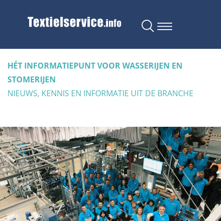
HÉT INFORMATIEPUNT VOOR WASSERIJEN EN
STOMERIJEN
NIEUWS, KENNIS EN INFORMATIE UIT DE BRANCHE