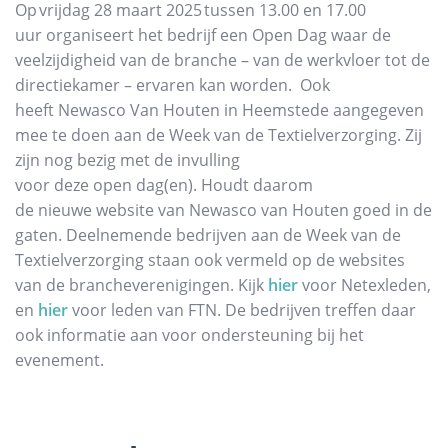
Op vrijdag 28 maart 2025 tussen 13.00 en 17.00
uur organiseert het bedrijf een Open Dag waar de
veelzijdigheid van de branche – van de werkvloer tot de
directiekamer – ervaren kan worden.
Ook
heeft Newasco Van Houten in Heemstede aangegeven
mee te doen aan de Week van de Textielverzorging. Zij
zijn nog bezig met de invulling
voor deze open dag(en). Houdt daarom
de nieuwe website van Newasco van Houten goed in de
gaten. Deelnemende bedrijven aan de Week van de
Textielverzorging staan ook vermeld op de websites
van de brancheverenigingen. Kijk
hier
voor Netexleden,
en
hier
voor leden van FTN. De bedrijven treffen daar
ook informatie aan voor ondersteuning bij het
evenement.