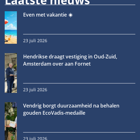
Laatste nieuws
Even met vakantie ☀️
23 juli 2026
Hendrikse draagt vestiging in Oud-Zuid,
Amsterdam over aan Fornet
23 juli 2026
Vendrig borgt duurzaamheid na behalen
gouden EcoVadis-medaille
23 juli 2026