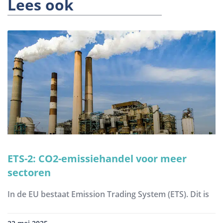
Lees ook
ETS-2: CO2-emissiehandel voor meer
sectoren
In de EU bestaat Emission Trading System (ETS). Dit is