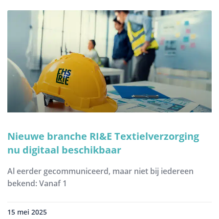
Nieuwe branche RI&E Textielverzorging
nu digitaal beschikbaar
Al eerder gecommuniceerd, maar niet bij iedereen
bekend: Vanaf 1
15 mei 2025