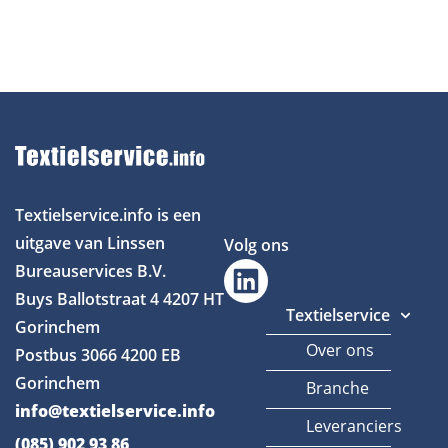
Textielservice.info is een
uitgave van Linssen
Volg ons
Bureauservices B.V.
Buys Ballotstraat 4
4207 HT
Textielservice
Gorinchem
Over ons
Postbus 3066
4200 EB
Gorinchem
Branche
info@textielservice.info
Leveranciers
(085) 902 93 86