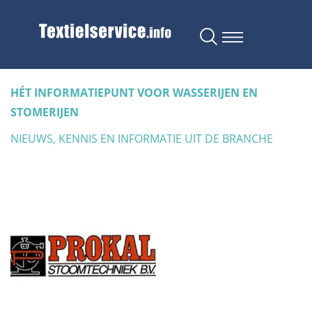
HÉT INFORMATIEPUNT VOOR WASSERIJEN EN
STOMERIJEN
NIEUWS, KENNIS EN INFORMATIE UIT DE BRANCHE