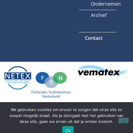
Ondernemen
Archief
Contact
We gebruiken cookies om ervoor te zorgen dat onze site zo
soepel mogelijk draait. Als je doorgaat met het gebruiken van
Algemene voorwaarden
Privacyverklaring
deze site, gaan we ervan uit dat je ermee instemt.
Ok