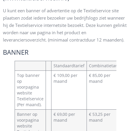
U kunt een banner of advertentie op de Textielservice site
plaatsen zodat iedere bezoeker uw bedrijfslogo ziet wanneer
hij de Textielservice internetsite bezoekt. Deze kunnen gelinkt
worden naar uw pagina in het product en
leveranciersoverzicht. (minimaal contractduur 12 maanden).
BANNER
Standaardtarief
Combinatietarief
Top banner
€ 109,00 per
€ 85,00 per
op
maand
maand
voorpagina
website
Textielservice
(Per maand).
Banner op
€ 69,00 per
€ 53,25 per
voorpagina
maand
maand
website