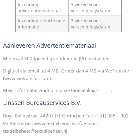
Inzending
3 weken voor
advertentiemateriaal
verschijningsdatum
Inzending redactionele
3 weken voor
informatie
verschijningsdatum
Aanleveren Advertentiemateriaal
Minimaal 300dpi en bij voorkeur in JPG bestanden.
Digitaal via email tot 4 MB. Groter dan 4 MB via WeTransfer
(www.wetransfer.com).
2023
Meer informatie vindt u in onze tarievenkaart
.
Linssen Bureauservices B.V.
Buys Ballotstraat 4
4207 HT Gorinchem
Tel.: (+31) 085 – 902
93 86
Internet: www.textielservice.info
E-mail:
textielbeheer@textielbeheer.nl