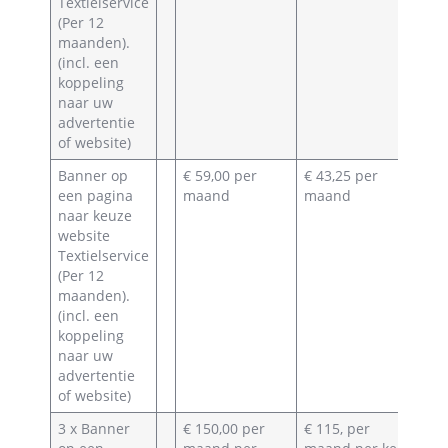
Textielservice
(Per 12
maanden).
(incl. een
koppeling
naar uw
advertentie
of website)
Banner op
€ 59,00 per
€ 43,25 per
een pagina
maand
maand
naar keuze
website
Textielservice
(Per 12
maanden).
(incl. een
koppeling
naar uw
advertentie
of website)
3 x Banner
€ 150,00 per
€ 115, per