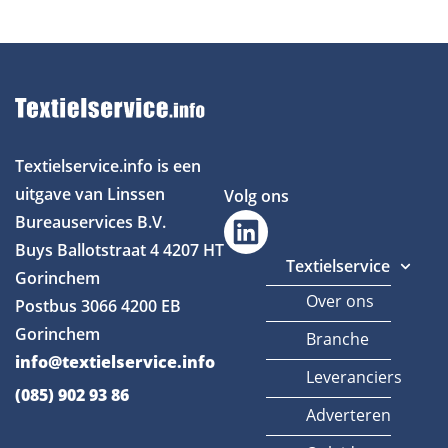
Textielservice.info is een
uitgave van Linssen
Volg ons
Bureauservices B.V.
Buys Ballotstraat 4
4207 HT
Textielservice
Gorinchem
Over ons
Postbus 3066
4200 EB
Gorinchem
Branche
info@textielservice.info
Leveranciers
(085) 902 93 86
Adverteren