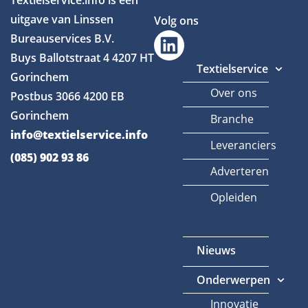
Textielservice.info is een
uitgave van Linssen
Volg ons
Bureauservices B.V.
Buys Ballotstraat 4
4207 HT
Textielservice
Gorinchem
Over ons
Postbus 3066
4200 EB
Gorinchem
Branche
info@textielservice.info
Leveranciers
(085) 902 93 86
Adverteren
Opleiden
Nieuws
Onderwerpen
Innovatie