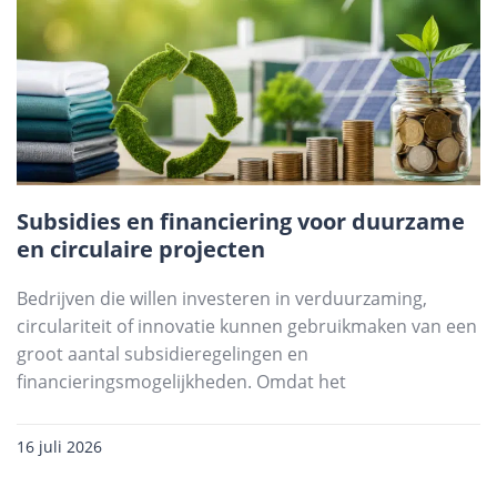
Subsidies en financiering voor duurzame
en circulaire projecten
Bedrijven die willen investeren in verduurzaming,
circulariteit of innovatie kunnen gebruikmaken van een
groot aantal subsidieregelingen en
financieringsmogelijkheden. Omdat het
16 juli 2026