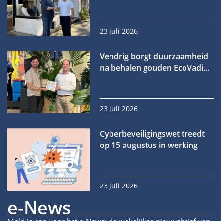
23 juli 2026
Vendrig borgt duurzaamheid
na behalen gouden EcoVadis-
medaille
23 juli 2026
Cyberbeveiligingswet treedt
op 15 augustus in werking
23 juli 2026
e-News