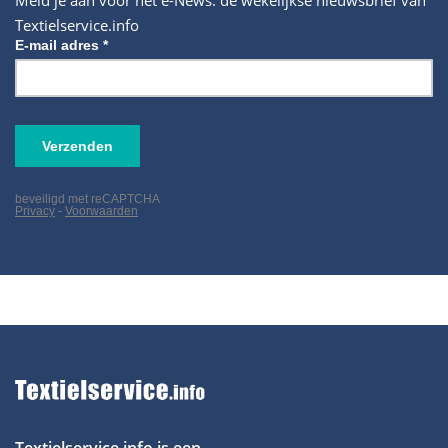
Meld je aan voor het e-News: de wekelijkse nieuwsbrief van
Textielservice.info