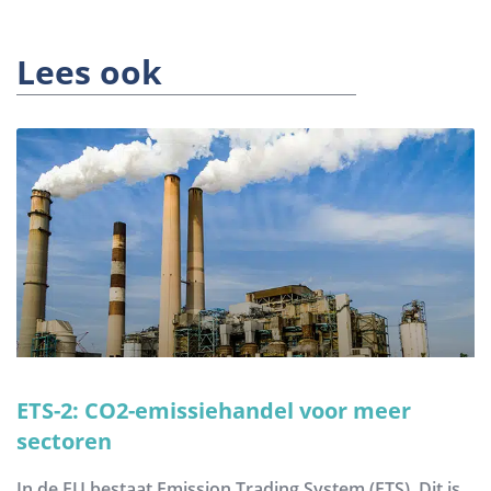
Lees ook
ETS-2: CO2-emissiehandel voor meer
sectoren
In de EU bestaat Emission Trading System (ETS). Dit is