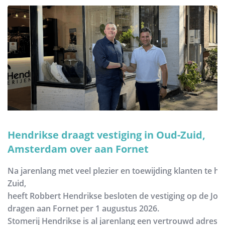
Hendrikse draagt vestiging in Oud-Zuid,
Amsterdam over aan Fornet
Na jarenlang met veel plezier en toewijding klanten te h
Zuid,
heeft Robbert Hendrikse besloten de vestiging op de Joh
dragen aan Fornet per 1 augustus 2026.
Stomerij Hendrikse is al jarenlang een vertrouwd adres