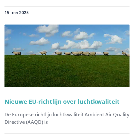
15 mei 2025
Nieuwe EU-richtlijn over luchtkwaliteit
De Europese richtlijn luchtkwaliteit Ambient Air Quality
Directive (AAQD) is