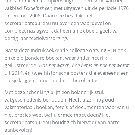
Leo schonk een complete, ingebonden serie van het
vakblad
Textielbeheer
, met uitgaven uit de periode 1976
tot en met 2006. Daarmee beschikt het
secretariaatsbureau nu over een waardevol en
compleet naslagwerk dat een uniek beeld geeft van
dertig jaar textielverzorging.
Naast deze indrukwekkende collectie ontving FTN ook
enkele bijzondere boeken, waaronder het rijk
geïllustreerde
“Hoe het wasch, hoe het is en hoe het wordt”
uit 2014, én twee historische posters die eveneens een
plekje krijgen binnen de branchecollectie.
Met deze schenking blijft een belangrijk stuk
vakgeschiedenis behouden. Heeft u zelf nog oud
vakmateriaal, boeken, foto’s of documenten waarvan u
niet precies weet wat u ermee moet doen? Het
secretariaatsbureau houdt zich hiervoor van harte
aanbevolen!