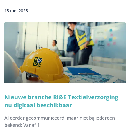
15 mei 2025
Nieuwe branche RI&E Textielverzorging
nu digitaal beschikbaar
Al eerder gecommuniceerd, maar niet bij iedereen
bekend: Vanaf 1