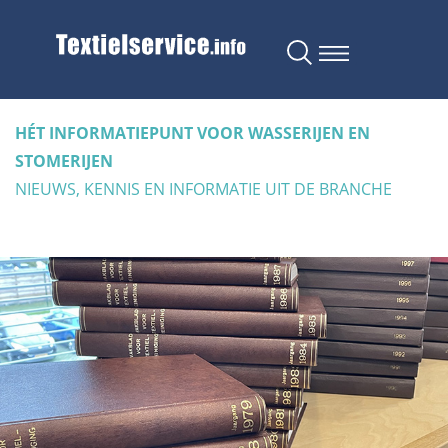
HÉT INFORMATIEPUNT VOOR WASSERIJEN EN
STOMERIJEN
NIEUWS, KENNIS EN INFORMATIE UIT DE BRANCHE