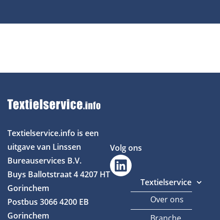
Textielservice.info is een
uitgave van Linssen
Volg ons
Bureauservices B.V.
Buys Ballotstraat 4
4207 HT
Textielservice
Gorinchem
Over ons
Postbus 3066
4200 EB
Gorinchem
Branche