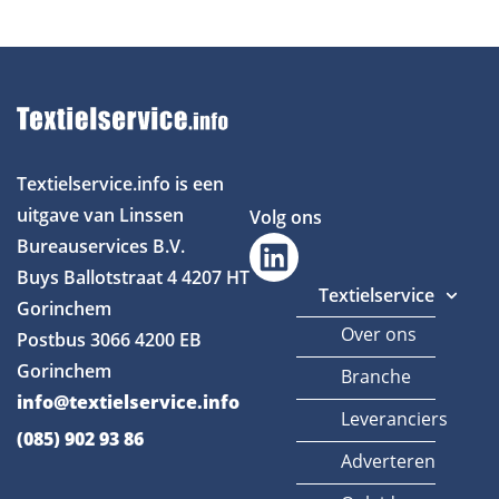
Textielservice.info is een
uitgave van Linssen
Volg ons
Bureauservices B.V.
Buys Ballotstraat 4
4207 HT
Textielservice
Gorinchem
Over ons
Postbus 3066
4200 EB
Gorinchem
Branche
info@textielservice.info
Leveranciers
(085) 902 93 86
Adverteren