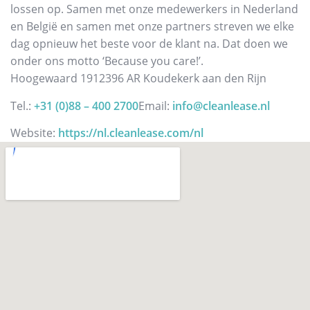
lossen op. Samen met onze medewerkers in Nederland
en België en samen met onze partners streven we elke
dag opnieuw het beste voor de klant na. Dat doen we
onder ons motto ‘Because you care!’.
Hoogewaard 191
2396 AR Koudekerk aan den Rijn
Tel.:
+31 (0)88 – 400 2700
Email:
info@cleanlease.nl
Website:
https://nl.cleanlease.com/nl