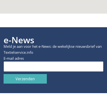
e-News
Meld je aan voor het e-News: de wekelijkse nieuwsbrief van
Textielservice.info
E-mail adres
Verzenden