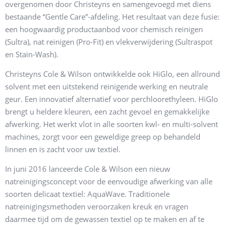
overgenomen door Christeyns en samengevoegd met diens
bestaande “Gentle Care”-afdeling. Het resultaat van deze fusie:
een hoogwaardig productaanbod voor chemisch reinigen
(Sultra), nat reinigen (Pro-Fit) en vlekverwijdering (Sultraspot
en Stain-Wash).
Christeyns Cole & Wilson ontwikkelde ook HiGlo, een allround
solvent met een uitstekend reinigende werking en neutrale
geur. Een innovatief alternatief voor perchloorethyleen. HiGlo
brengt u heldere kleuren, een zacht gevoel en gemakkelijke
afwerking. Het werkt vlot in alle soorten kwl- en multi-solvent
machines, zorgt voor een geweldige greep op behandeld
linnen en is zacht voor uw textiel.
In juni 2016 lanceerde Cole & Wilson een nieuw
natreinigingsconcept voor de eenvoudige afwerking van alle
soorten delicaat textiel: AquaWave. Traditionele
natreinigingsmethoden veroorzaken kreuk en vragen
daarmee tijd om de gewassen textiel op te maken en af te