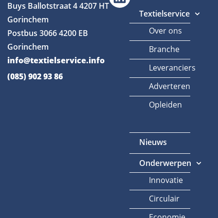
Buys Ballotstraat 4
4207 HT
Textielservice
Gorinchem
Over ons
Postbus 3066
4200 EB
Gorinchem
Branche
info@textielservice.info
Leveranciers
(085) 902 93 86
Adverteren
Opleiden
Nieuws
Onderwerpen
Innovatie
Circulair
Economie