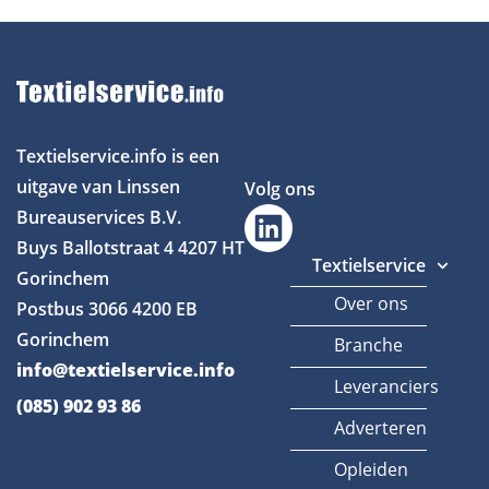
Textielservice.info is een
uitgave van Linssen
Volg ons
Bureauservices B.V.
Buys Ballotstraat 4
4207 HT
Textielservice
Gorinchem
Over ons
Postbus 3066
4200 EB
Gorinchem
Branche
info@textielservice.info
Leveranciers
(085) 902 93 86
Adverteren
Opleiden