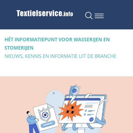
HÉT INFORMATIEPUNT VOOR WASSERIJEN EN
STOMERIJEN
NIEUWS, KENNIS EN INFORMATIE UIT DE BRANCHE