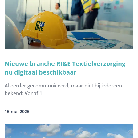
Nieuwe branche RI&E Textielverzorging
nu digitaal beschikbaar
Al eerder gecommuniceerd, maar niet bij iedereen
bekend: Vanaf 1
15 mei 2025