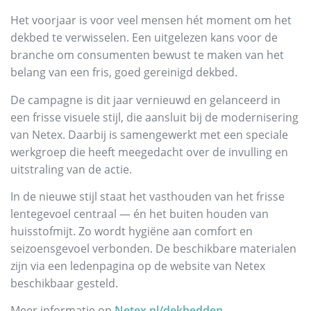
Het voorjaar is voor veel mensen hét moment om het
dekbed te verwisselen. Een uitgelezen kans voor de
branche om consumenten bewust te maken van het
belang van een fris, goed gereinigd dekbed.
De campagne is dit jaar vernieuwd en gelanceerd in
een frisse visuele stijl, die aansluit bij de modernisering
van Netex. Daarbij is samengewerkt met een speciale
werkgroep die heeft meegedacht over de invulling en
uitstraling van de actie.
In de nieuwe stijl staat het vasthouden van het frisse
lentegevoel centraal — én het buiten houden van
huisstofmijt. Zo wordt hygiëne aan comfort en
seizoensgevoel verbonden. De beschikbare materialen
zijn via een ledenpagina op de website van Netex
beschikbaar gesteld.
Meer informatie op
Netex.nl/dekbedden
.