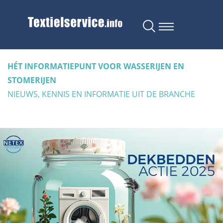
HÉT INFORMATIEPUNT VOOR WASSERIJEN EN
STOMERIJEN
NIEUWS, KENNIS EN INFORMATIE UIT DE BRANCHE