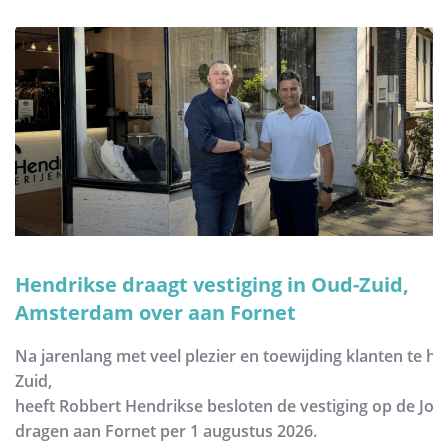
Hendrikse draagt vestiging in Oud-Zuid,
Amsterdam over aan Fornet
Na jarenlang met veel plezier en toewijding klanten te h
Zuid,
heeft Robbert Hendrikse besloten de vestiging op de Joh
dragen aan Fornet per 1 augustus 2026.