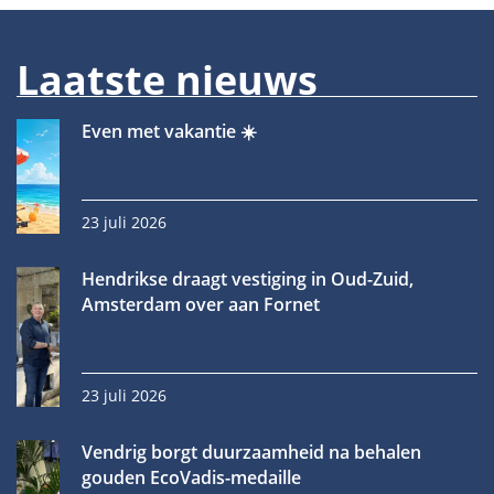
Laatste nieuws
Even met vakantie ☀️
23 juli 2026
Hendrikse draagt vestiging in Oud-Zuid,
Amsterdam over aan Fornet
23 juli 2026
Vendrig borgt duurzaamheid na behalen
gouden EcoVadis-medaille