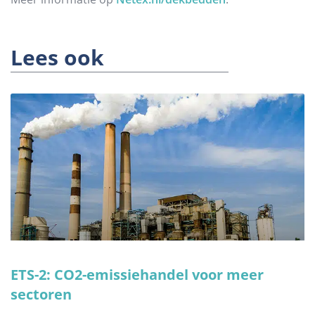
Lees ook
ETS-2: CO2-emissiehandel voor meer
sectoren