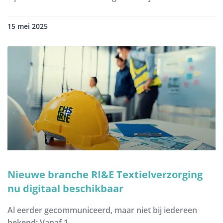
15 mei 2025
Nieuwe branche RI&E Textielverzorging
nu digitaal beschikbaar
Al eerder gecommuniceerd, maar niet bij iedereen
bekend: Vanaf 1