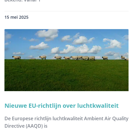
15 mei 2025
Nieuwe EU-richtlijn over luchtkwaliteit
De Europese richtlijn luchtkwaliteit Ambient Air Quality
Directive (AAQD) is