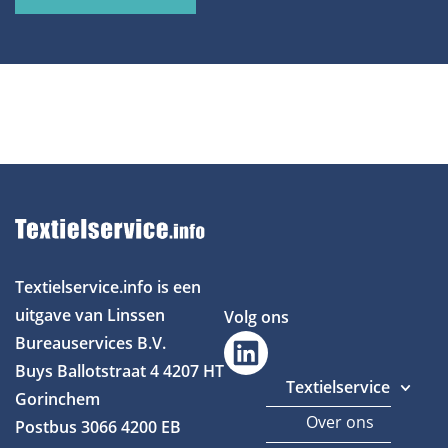
Textielservice.info is een
uitgave van Linssen
Volg ons
Bureauservices B.V.
Buys Ballotstraat 4
4207 HT
Textielservice
Gorinchem
Over ons
Postbus 3066
4200 EB