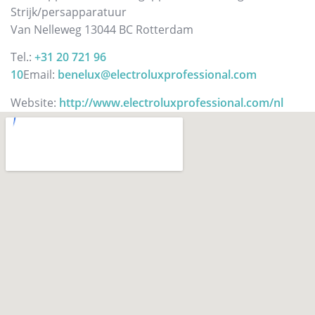
Strijk/persapparatuur
Van Nelleweg 1
3044 BC Rotterdam
Tel.:
+31 20 721 96
10
Email:
benelux@electroluxprofessional.com
Website:
http://www.electroluxprofessional.com/nl