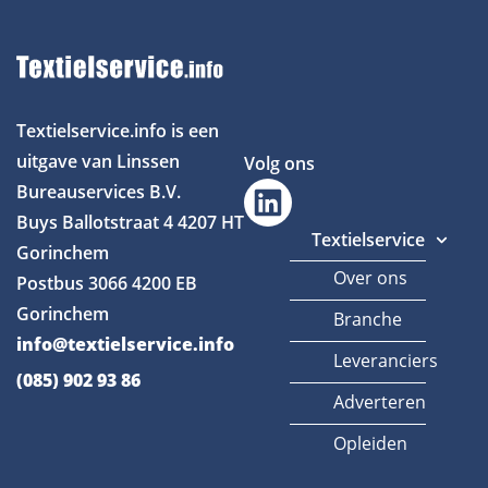
Textielservice.info is een
uitgave van Linssen
Volg ons
Bureauservices B.V.
Buys Ballotstraat 4
4207 HT
Textielservice
Gorinchem
Over ons
Postbus 3066
4200 EB
Gorinchem
Branche
info@textielservice.info
Leveranciers
(085) 902 93 86
Adverteren
Opleiden