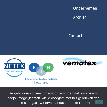
Ondernemen
Archief
Contact
We gebruiken cookies om ervoor te zorgen dat onze site zo
soepel mogelijk draait. Als je doorgaat met het gebruiken van
Algemene voorwaarden
Privacyverklaring
deze site, gaan we ervan uit dat je ermee instemt.