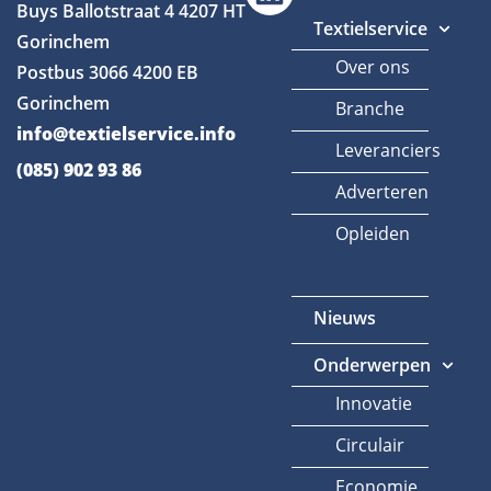
Buys Ballotstraat 4
4207 HT
Textielservice
Gorinchem
Over ons
Postbus 3066
4200 EB
Gorinchem
Branche
info@textielservice.info
Leveranciers
(085) 902 93 86
Adverteren
Opleiden
Nieuws
Onderwerpen
Innovatie
Circulair
Economie