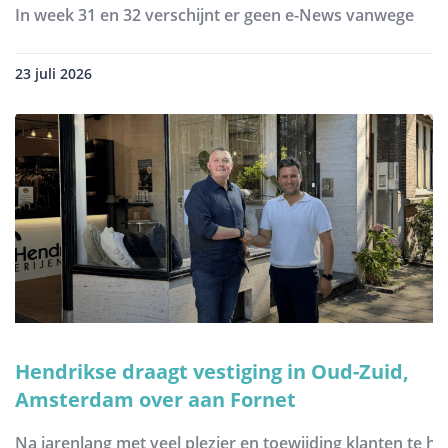
In week 31 en 32 verschijnt er geen e-News vanwege
23 juli 2026
Hendrikse draagt vestiging in Oud-Zuid,
Amsterdam over aan Fornet
Na jarenlang met veel plezier en toewijding klanten te h