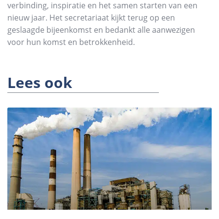
verbinding, inspiratie en het samen starten van een
nieuw jaar. Het secretariaat kijkt terug op een
geslaagde bijeenkomst en bedankt alle aanwezigen
voor hun komst en betrokkenheid.
Lees ook