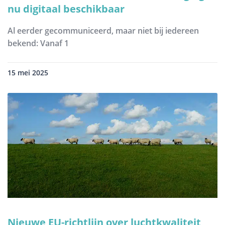
nu digitaal beschikbaar
Al eerder gecommuniceerd, maar niet bij iedereen
bekend: Vanaf 1
15 mei 2025
Nieuwe EU-richtlijn over luchtkwaliteit