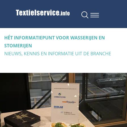
HÉT INFORMATIEPUNT VOOR WASSERIJEN EN
STOMERIJEN
NIEUWS, KENNIS EN INFORMATIE UIT DE BRANCHE