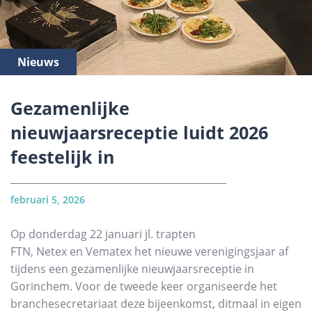
Nieuws
Gezamenlijke
nieuwjaarsreceptie luidt 2026
feestelijk in
februari 5, 2026
Op donderdag 22 januari jl. trapten
FTN, Netex en Vematex het nieuwe verenigingsjaar af
tijdens een gezamenlijke nieuwjaarsreceptie in
Gorinchem. Voor de tweede keer organiseerde het
branchesecretariaat deze bijeenkomst, ditmaal in eigen