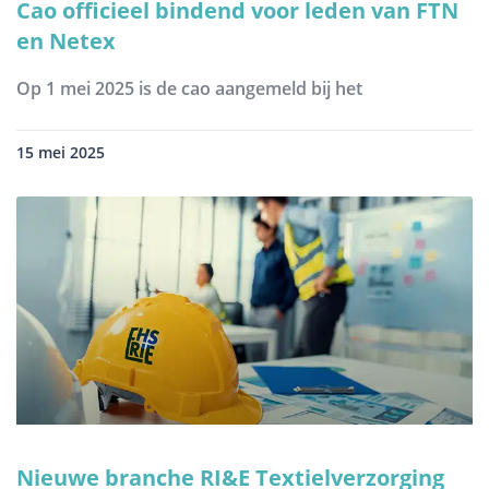
Cao officieel bindend voor leden van FTN
en Netex
Op 1 mei 2025 is de cao aangemeld bij het
15 mei 2025
Nieuwe branche RI&E Textielverzorging