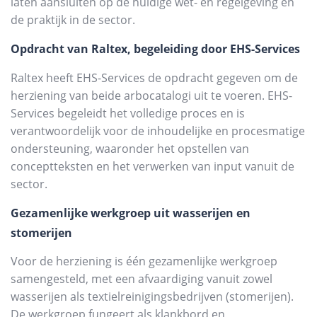
laten aansluiten op de huidige wet- en regelgeving en
de praktijk in de sector.
Opdracht van Raltex, begeleiding door EHS-Services
Raltex heeft EHS-Services de opdracht gegeven om de
herziening van beide arbocatalogi uit te voeren. EHS-
Services begeleidt het volledige proces en is
verantwoordelijk voor de inhoudelijke en procesmatige
ondersteuning, waaronder het opstellen van
conceptteksten en het verwerken van input vanuit de
sector.
Gezamenlijke werkgroep uit wasserijen en
stomerijen
Voor de herziening is één gezamenlijke werkgroep
samengesteld, met een afvaardiging vanuit zowel
wasserijen als textielreinigingsbedrijven (stomerijen).
De werkgroep fungeert als klankbord en