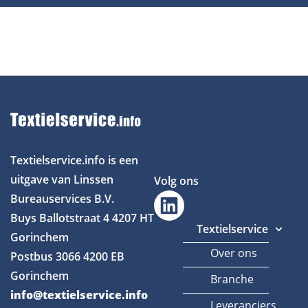
Textielservice.info is een
uitgave van Linssen
Volg ons
Bureauservices B.V.
Buys Ballotstraat 4
4207 HT
Textielservice
Gorinchem
Over ons
Postbus 3066
4200 EB
Gorinchem
Branche
info@textielservice.info
Leveranciers