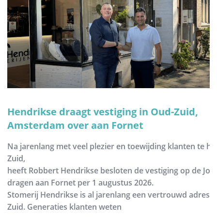
Hendrikse draagt vestiging in Oud-Zuid,
Amsterdam over aan Fornet
Na jarenlang met veel plezier en toewijding klanten te h
Zuid,
heeft Robbert Hendrikse besloten de vestiging op de Joh
dragen aan Fornet per 1 augustus 2026.
Stomerij Hendrikse is al jarenlang een vertrouwd adres
Zuid. Generaties klanten weten