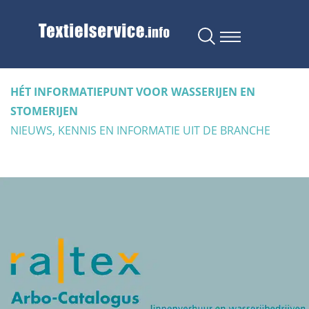
HÉT INFORMATIEPUNT VOOR WASSERIJEN EN
STOMERIJEN
NIEUWS, KENNIS EN INFORMATIE UIT DE BRANCHE