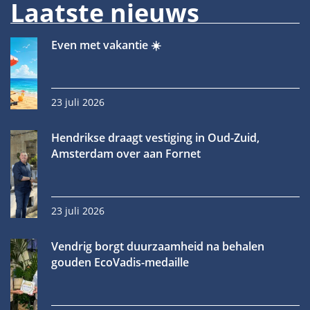
Laatste nieuws
Even met vakantie ☀️
23 juli 2026
Hendrikse draagt vestiging in Oud-Zuid,
Amsterdam over aan Fornet
23 juli 2026
Vendrig borgt duurzaamheid na behalen
gouden EcoVadis-medaille