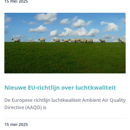
15 mei 2025
Nieuwe EU-richtlijn over luchtkwaliteit
De Europese richtlijn luchtkwaliteit Ambient Air Quality
Directive (AAQD) is
15 mei 2025