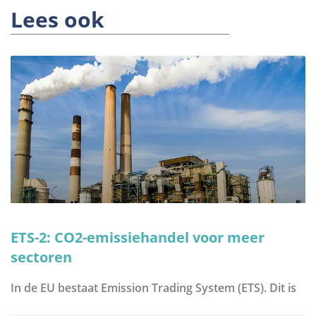
Lees ook
ETS-2: CO2-emissiehandel voor meer
sectoren
In de EU bestaat Emission Trading System (ETS). Dit is