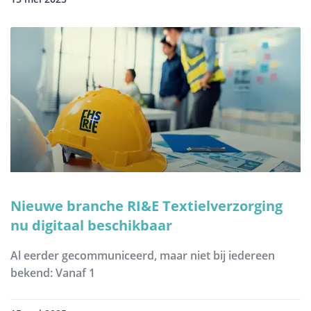
Nieuwe branche RI&E Textielverzorging
nu digitaal beschikbaar
Al eerder gecommuniceerd, maar niet bij iedereen
bekend: Vanaf 1