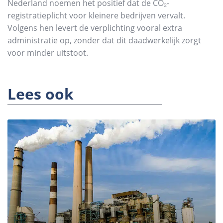
Nederland noemen het positief dat de CO₂-
registratieplicht voor kleinere bedrijven vervalt.
Volgens hen levert de verplichting vooral extra
administratie op, zonder dat dit daadwerkelijk zorgt
voor minder uitstoot.
Lees ook