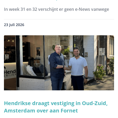
In week 31 en 32 verschijnt er geen e-News vanwege
23 juli 2026
Hendrikse draagt vestiging in Oud-Zuid,
Amsterdam over aan Fornet