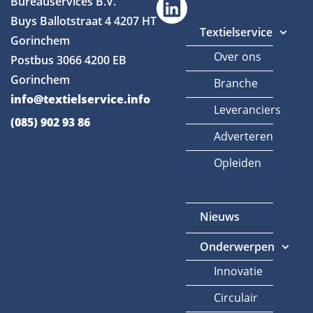
Bureauservices B.V.
Buys Ballotstraat 4
4207 HT
Textielservice
Gorinchem
Over ons
Postbus 3066
4200 EB
Gorinchem
Branche
info@textielservice.info
Leveranciers
(085) 902 93 86
Adverteren
Opleiden
Nieuws
Onderwerpen
Innovatie
Circulair