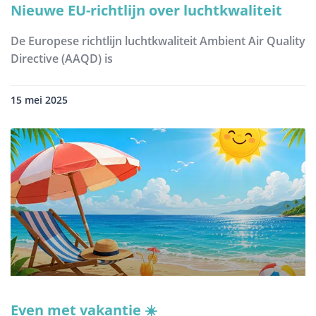
Nieuwe EU-richtlijn over luchtkwaliteit
De Europese richtlijn luchtkwaliteit Ambient Air Quality
Directive (AAQD) is
15 mei 2025
Even met vakantie ☀️