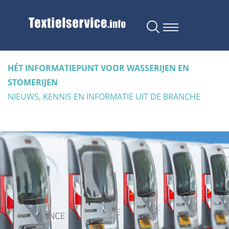
HÉT INFORMATIEPUNT VOOR WASSERIJEN EN
STOMERIJEN
NIEUWS, KENNIS EN INFORMATIE UIT DE BRANCHE