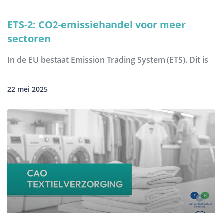
ETS-2: CO2-emissiehandel voor meer
sectoren
In de EU bestaat Emission Trading System (ETS). Dit is
22 mei 2025