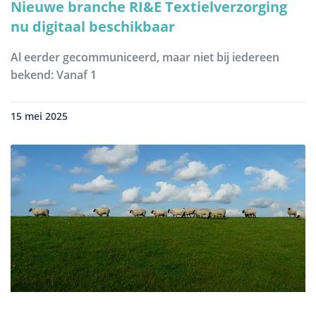
Nieuwe branche RI&E Textielverzorging
nu digitaal beschikbaar
Al eerder gecommuniceerd, maar niet bij iedereen
bekend: Vanaf 1
15 mei 2025