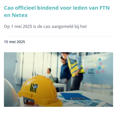
Cao officieel bindend voor leden van FTN
en Netex
Op 1 mei 2025 is de cao aangemeld bij het
15 mei 2025