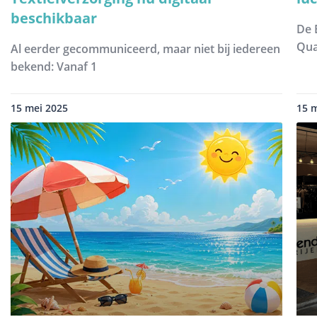
beschikbaar
De 
Qua
Al eerder gecommuniceerd, maar niet bij iedereen
bekend: Vanaf 1
15 mei 2025
15 