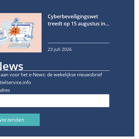
Cyberbeveiligingswet
treedt op 15 augustus in
werking
23 juli 2026
News
 aan voor het e-News: de wekelijkse nieuwsbrief
tielservice.info
adres
Verzenden