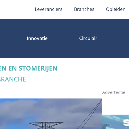
Leveranciers
Branches
Opleiden
Innovatie
Circulair
EN EN STOMERIJEN
 BRANCHE
Advertentie