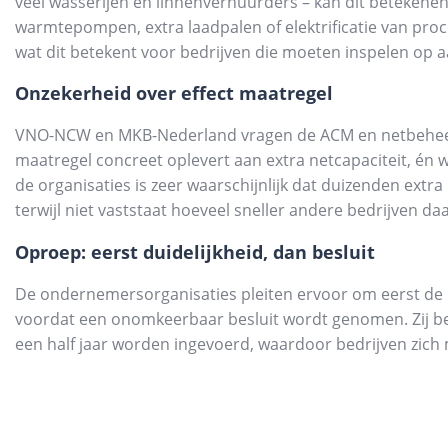
veel wasserijen en linnenverhuurders – kan dit betekenen
warmtepompen, extra laadpalen of elektrificatie van proc
wat dit betekent voor bedrijven die moeten inspelen op 
Onzekerheid over effect maatregel
VNO-NCW en MKB-Nederland vragen de ACM en netbeheerd
maatregel concreet oplevert aan extra netcapaciteit, én 
de organisaties is zeer waarschijnlijk dat duizenden extra
terwijl niet vaststaat hoeveel sneller andere bedrijven 
Oproep: eerst duidelijkheid, dan besluit
De ondernemersorganisaties pleiten ervoor om eerst de 
voordat een onomkeerbaar besluit wordt genomen. Zij b
een half jaar worden ingevoerd, waardoor bedrijven zich