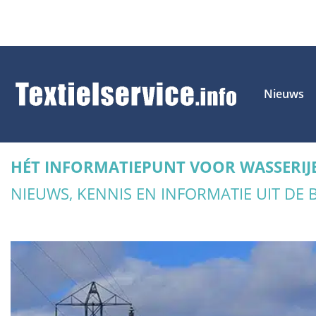
Nieuws
HÉT INFORMATIEPUNT VOOR WASSERIJ
NIEUWS, KENNIS EN INFORMATIE UIT DE