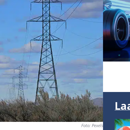
La
Foto: Pexels