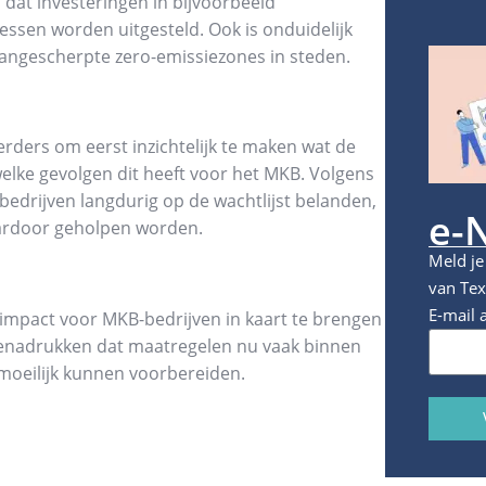
 dat investeringen in bijvoorbeeld
essen worden uitgesteld. Ook is onduidelijk
aangescherpte zero-emissiezones in steden.
ers om eerst inzichtelijk te maken wat de
welke gevolgen dit heeft voor het MKB. Volgens
 bedrijven langdurig op de wachtlijst belanden,
e-
daardoor geholpen worden.
Meld je
van Tex
E-mail 
impact voor MKB-bedrijven in kaart te brengen
enadrukken dat maatregelen nu vaak binnen
 moeilijk kunnen voorbereiden.