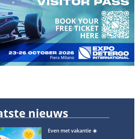
atste nieuws
Even met vakantie ☀️