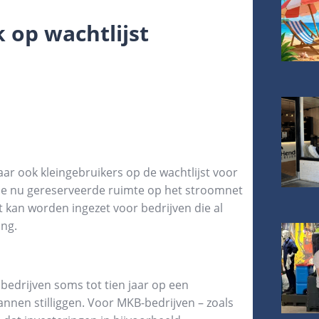
 op wachtlijst
ar ook kleingebruikers op de wachtlijst voor
. De nu gereserveerde ruimte op het stroomnet
it kan worden ingezet voor bedrijven die al
ing.
edrijven soms tot tien jaar op een
nnen stilliggen. Voor MKB-bedrijven – zoals