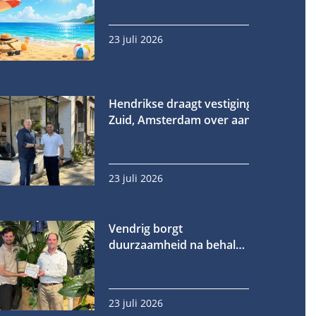
23 juli 2026
Hendrikse draagt vestiging in Oud-
Zuid, Amsterdam over aan Fornet
23 juli 2026
Vendrig borgt
duurzaamheid na behalen
gouden EcoVadis-medaille
23 juli 2026