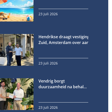
23 juli 2026
Hendrikse draagt vestiging in Oud-
Zuid, Amsterdam over aan Fornet
23 juli 2026
Vendrig borgt
duurzaamheid na behalen
gouden EcoVadis-medaille
23 juli 2026