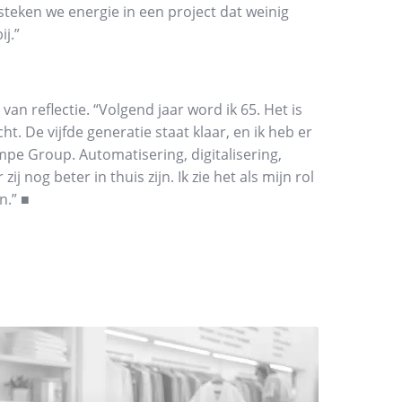
steken we energie in een project dat weinig
ij.”
n reflectie. “Volgend jaar word ik 65. Het is
 De vijfde generatie staat klaar, en ik heb er
mpe Group. Automatisering, digitalisering,
nog beter in thuis zijn. Ik zie het als mijn rol
n.” ■