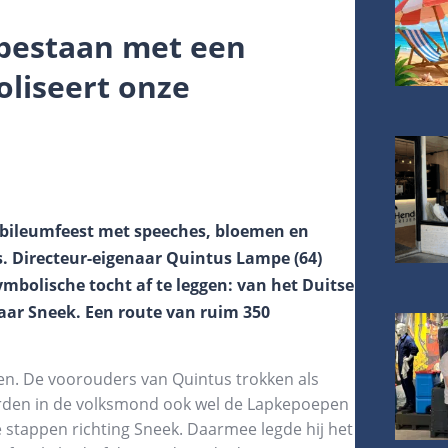
 bestaan met een
oliseert onze
 jubileumfeest met speeches, bloemen en
. Directeur-eigenaar Quintus Lampe (64)
mbolische tocht af te leggen: van het Duitse
ar Sneek. Een route van ruim 350
gen. De voorouders van Quintus trokken als
werden in de volksmond ook wel de Lapkepoepen
stappen richting Sneek. Daarmee legde hij het