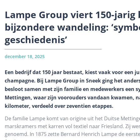
Lampe Group viert 150-jarig
bijzondere wandeling: ‘symb
geschiedenis’
december 18, 2025
Een bedrijf dat 150 jaar bestaat, kiest vaak voor een
champagne. Bij Lampe Group in Sneek ging het anders
besloot samen met zijn familie en medewerkers een sy
Mettingen, waar zijn voorouders vandaan kwamen, na
kilometer, verdeeld over zeventien etappes.
De familie Lampe komt van origine uit het Duitse Mettin
marskramers met karren vol textiel naar Friesland. Zij 
genoemd. In 1875 zette Bernard Henrich Lampe de eerste 