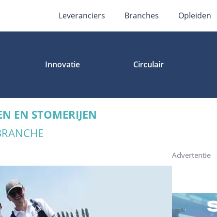
Leveranciers
Branches
Opleiden
Innovatie
Circulair
EN EN STOMERIJEN
 BRANCHE
Advertentie