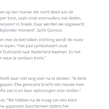
ten op een manier die recht deed aan de
e per boot, zoals onze voorouders ook deden.
terpoort in Sneek. Daar werden we opgewacht
bijzonder moment”, lacht Quintus.
men met de betrokken stichting wordt de route
n lopen. “Het pad symboliseert onze
uit Duitsland naar Nederland kwamen. En het
van waar je vandaan komt.”
hoeft daar niet lang over na te denken. “Ik denk
epast. Elke generatie bracht iets nieuws mee.
fte aan is en daar oplossingen voor vinden.”
ces. “We hebben na de vraag van een klant
che apparaten beschermen tijdens het