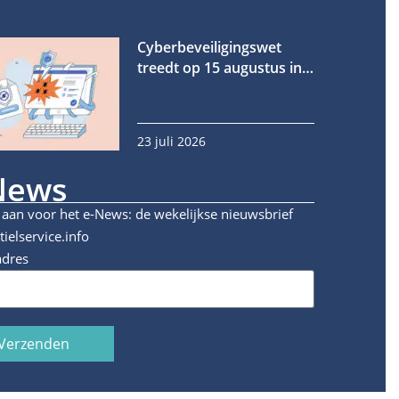
Cyberbeveiligingswet
treedt op 15 augustus in
werking
23 juli 2026
News
 aan voor het e-News: de wekelijkse nieuwsbrief
tielservice.info
adres
Verzenden