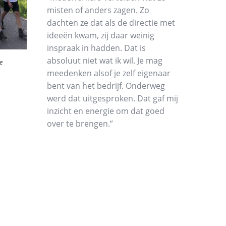
misten of anders zagen. Zo
dachten ze dat als de directie met
ideeën kwam, zij daar weinig
inspraak in hadden. Dat is
absoluut niet wat ik wil. Je mag
e
meedenken alsof je zelf eigenaar
bent van het bedrijf. Onderweg
werd dat uitgesproken. Dat gaf mij
inzicht en energie om dat goed
over te brengen.”