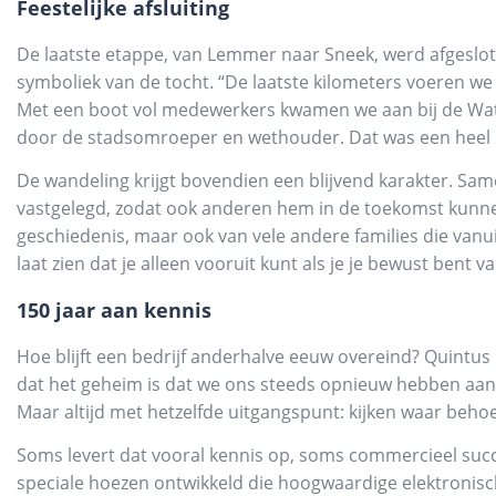
Feestelijke afsluiting
De laatste etappe, van Lemmer naar Sneek, werd afgeslo
symboliek van de tocht. “De laatste kilometers voeren w
Met een boot vol medewerkers kwamen we aan bij de Wa
door de stadsomroeper en wethouder. Dat was een heel 
De wandeling krijgt bovendien een blijvend karakter. Sa
vastgelegd, zodat ook anderen hem in de toekomst kunne
geschiedenis, maar ook van vele andere families die van
laat zien dat je alleen vooruit kunt als je je bewust bent 
150 jaar aan kennis
Hoe blijft een bedrijf anderhalve eeuw overeind? Quintus 
dat het geheim is dat we ons steeds opnieuw hebben aang
Maar altijd met hetzelfde uitgangspunt: kijken waar behoe
Soms levert dat vooral kennis op, soms commercieel suc
speciale hoezen ontwikkeld die hoogwaardige elektronis