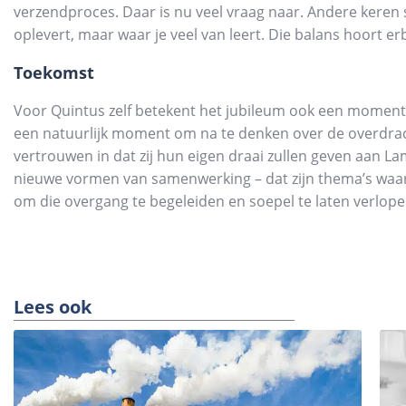
verzendproces. Daar is nu veel vraag naar. Andere keren 
oplevert, maar waar je veel van leert. Die balans hoort erb
Toekomst
Voor Quintus zelf betekent het jubileum ook een moment va
een natuurlijk moment om na te denken over de overdracht.
vertrouwen in dat zij hun eigen draai zullen geven aan La
nieuwe vormen van samenwerking – dat zijn thema’s waar zij 
om die overgang te begeleiden en soepel te laten verlope
Lees ook