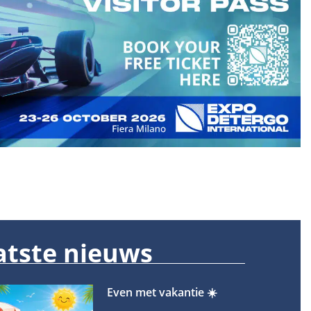
atste nieuws
Even met vakantie ☀️