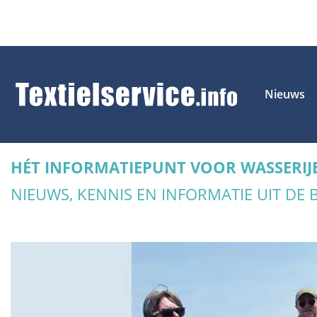
Nieuws
HÉT INFORMATIEPUNT VOOR WASSERIJ
NIEUWS, KENNIS EN INFORMATIE UIT DE