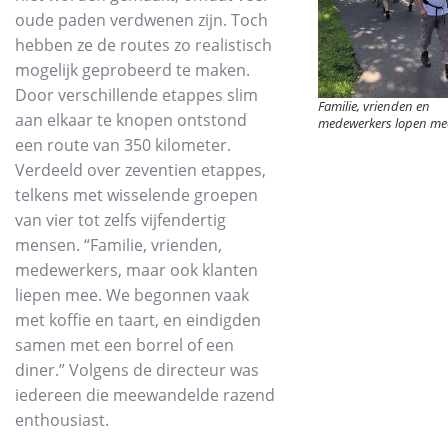
oude paden verdwenen zijn. Toch
hebben ze de routes zo realistisch
mogelijk geprobeerd te maken.
Door verschillende etappes slim
Familie, vrienden en
aan elkaar te knopen ontstond
medewerkers lopen me
een route van 350 kilometer.
Verdeeld over zeventien etappes,
telkens met wisselende groepen
van vier tot zelfs vijfendertig
mensen. “Familie, vrienden,
medewerkers, maar ook klanten
liepen mee. We begonnen vaak
met koffie en taart, en eindigden
samen met een borrel of een
diner.” Volgens de directeur was
iedereen die meewandelde razend
enthousiast.