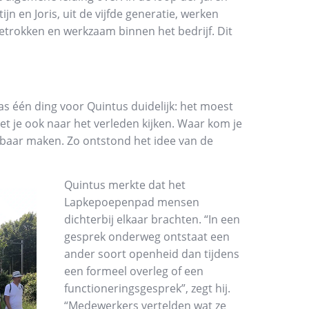
jn en Joris, uit de vijfde generatie, werken
betrokken en werkzaam binnen het bedrijf. Dit
 één ding voor Quintus duidelijk: het moest
oet je ook naar het verleden kijken. Waar kom je
tbaar maken. Zo ontstond het idee van de
Quintus merkte dat het
Lapkepoepenpad mensen
dichterbij elkaar brachten. “In een
gesprek onderweg ontstaat een
ander soort openheid dan tijdens
een formeel overleg of een
functioneringsgesprek”, zegt hij.
“Medewerkers vertelden wat ze