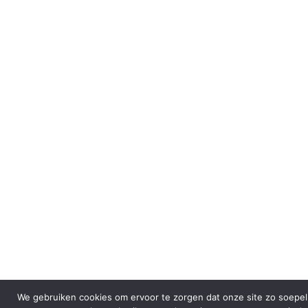
We gebruiken cookies om ervoor te zorgen dat onze site zo soepel m