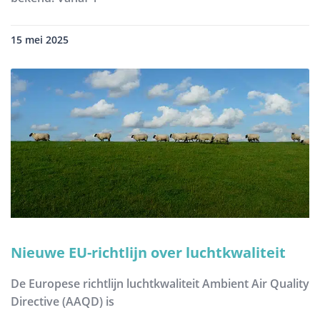
15 mei 2025
Nieuwe EU-richtlijn over luchtkwaliteit
De Europese richtlijn luchtkwaliteit Ambient Air Quality
Directive (AAQD) is