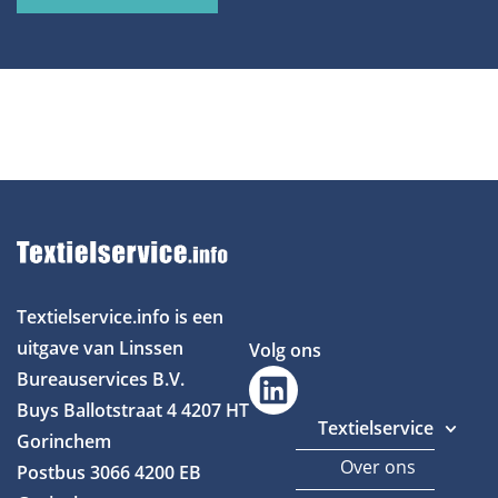
Textielservice.info is een
uitgave van Linssen
Volg ons
Bureauservices B.V.
Buys Ballotstraat 4
4207 HT
Textielservice
Gorinchem
Over ons
Postbus 3066
4200 EB