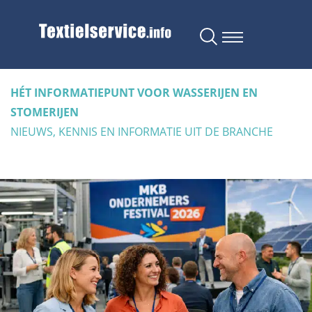
HÉT INFORMATIEPUNT VOOR WASSERIJEN EN
STOMERIJEN
NIEUWS, KENNIS EN INFORMATIE UIT DE BRANCHE