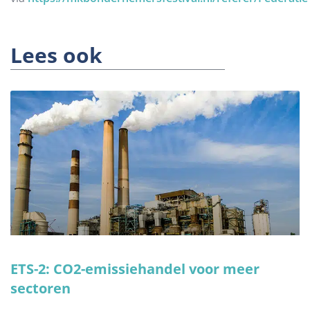
Lees ook
ETS-2: CO2-emissiehandel voor meer
sectoren