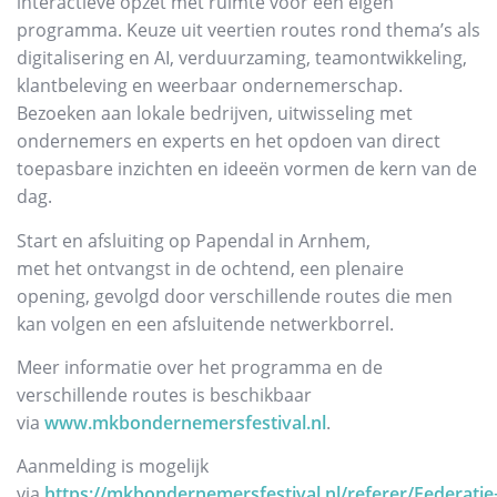
interactieve opzet met ruimte voor een eigen
programma. Keuze uit veertien routes rond thema’s als
digitalisering en AI, verduurzaming, teamontwikkeling,
klantbeleving en weerbaar ondernemerschap.
Bezoeken aan lokale bedrijven, uitwisseling met
ondernemers en experts en het opdoen van direct
toepasbare inzichten en ideeën vormen de kern van de
dag.
Start en afsluiting op Papendal in Arnhem,
met het ontvangst in de ochtend, een plenaire
opening, gevolgd door verschillende routes die men
kan volgen en een afsluitende netwerkborrel.
Meer informatie over het programma en de
verschillende routes is beschikbaar
via
www.mkbondernemersfestival.nl
.
Aanmelding is mogelijk
via
https://mkbondernemersfestival.nl/referer/Federat