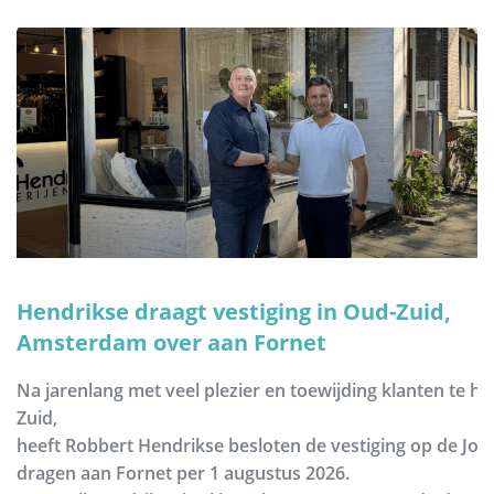
Hendrikse draagt vestiging in Oud-Zuid,
Amsterdam over aan Fornet
Na jarenlang met veel plezier en toewijding klanten te h
Zuid,
heeft Robbert Hendrikse besloten de vestiging op de Joh
dragen aan Fornet per 1 augustus 2026.