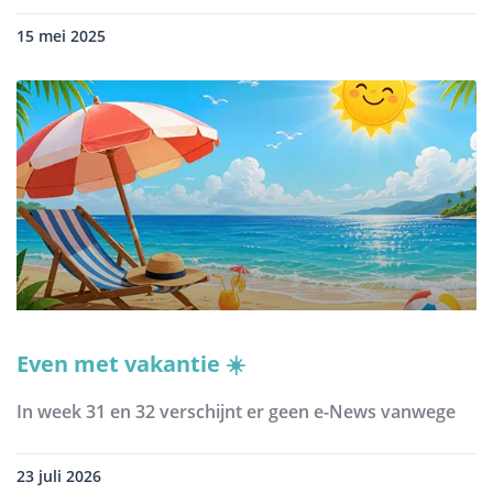
15 mei 2025
Even met vakantie ☀️
In week 31 en 32 verschijnt er geen e-News vanwege
23 juli 2026