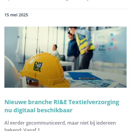
15 mei 2025
Nieuwe branche RI&E Textielverzorging
nu digitaal beschikbaar
Al eerder gecommuniceerd, maar niet bij iedereen
bekend: Vanaf 1