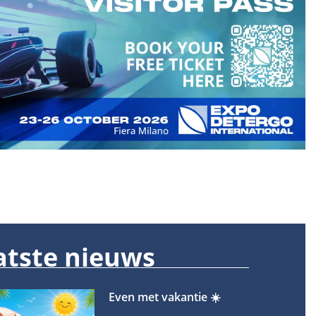
atste nieuws
Even met vakantie ☀️