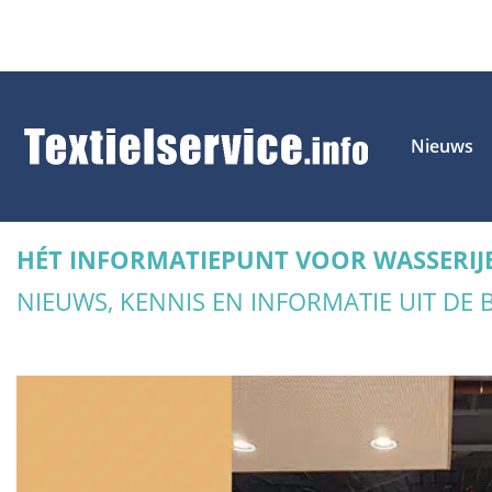
Nieuws
HÉT INFORMATIEPUNT VOOR WASSERIJ
NIEUWS, KENNIS EN INFORMATIE UIT DE