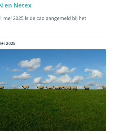
N en Netex
1 mei 2025 is de cao aangemeld bij het
mei 2025