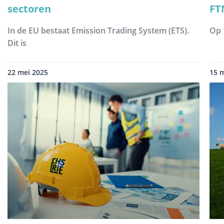
sectoren
FT
In de EU bestaat Emission Trading System (ETS).
Op 
Dit is
22 mei 2025
15 