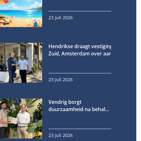
23 juli 2026
Hendrikse draagt vestiging in Oud-
Zuid, Amsterdam over aan Fornet
23 juli 2026
Vendrig borgt
duurzaamheid na behalen
gouden EcoVadis-medaille
23 juli 2026