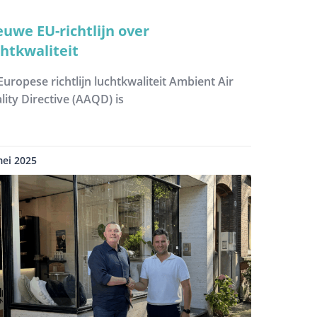
euwe EU-richtlijn over
chtkwaliteit
Europese richtlijn luchtkwaliteit Ambient Air
lity Directive (AAQD) is
mei 2025