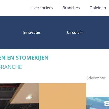
Leveranciers
Branches
Opleiden
Innovatie
Circulair
EN EN STOMERIJEN
 BRANCHE
Advertentie