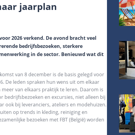
naar jaarplan
voor 2026 verkend. De avond bracht veel
rerende bedrijfsbezoeken, sterkere
enwerking in de sector. Benieuwd wat dit
nkomst van 8 december is de basis gelegd voor
26. De leden spraken hun wens uit om elkaar
meer van elkaars praktijk te leren. Daarom is
r bedrijfsbezoeken en excursies, niet alleen bij
r ook bij leveranciers, ateliers en modehuizen.
uiten op trends in kleding, reiniging en
ezamenlijke bezoeken met FBT (België) worden