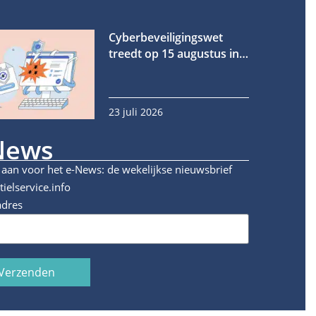
Cyberbeveiligingswet
treedt op 15 augustus in
werking
23 juli 2026
News
 aan voor het e-News: de wekelijkse nieuwsbrief
tielservice.info
adres
Verzenden