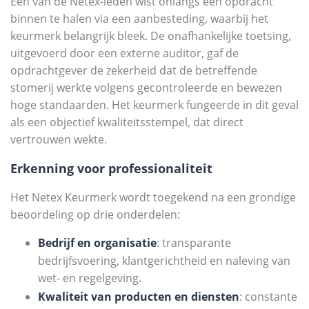
Een van de Netex-leden wist onlangs een opdracht
binnen te halen via een aanbesteding, waarbij het
keurmerk belangrijk bleek. De onafhankelijke toetsing,
uitgevoerd door een externe auditor, gaf de
opdrachtgever de zekerheid dat de betreffende
stomerij werkte volgens gecontroleerde en bewezen
hoge standaarden. Het keurmerk fungeerde in dit geval
als een objectief kwaliteitsstempel, dat direct
vertrouwen wekte.
Erkenning voor professionaliteit
Het Netex Keurmerk wordt toegekend na een grondige
beoordeling op drie onderdelen:
Bedrijf en organisatie
: transparante
bedrijfsvoering, klantgerichtheid en naleving van
wet- en regelgeving.
Kwaliteit van producten en diensten
: constante