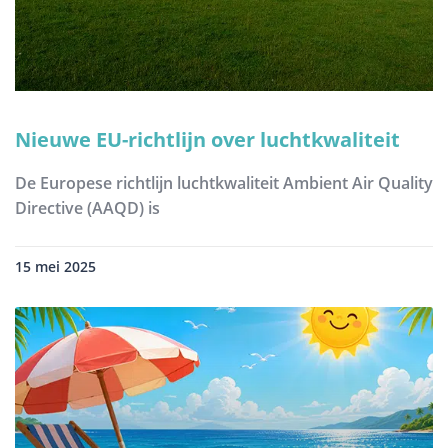
Nieuwe EU-richtlijn over luchtkwaliteit
De Europese richtlijn luchtkwaliteit Ambient Air Quality
Directive (AAQD) is
15 mei 2025