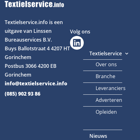
Textielservice.info is een
uitgave van Linssen
Volg ons
Bureauservices B.V.
Buys Ballotstraat 4
4207 HT
Textielservice
Gorinchem
Over ons
Postbus 3066
4200 EB
Gorinchem
Branche
info@textielservice.info
Leveranciers
(085) 902 93 86
Adverteren
Opleiden
Nieuws