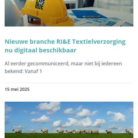
Nieuwe branche RI&E Textielverzorging
nu digitaal beschikbaar
Al eerder gecommuniceerd, maar niet bij iedereen
bekend: Vanaf 1
15 mei 2025