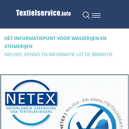
HÉT INFORMATIEPUNT VOOR WASSERIJEN EN
STOMERIJEN
NIEUWS, KENNIS EN INFORMATIE UIT DE BRANCHE