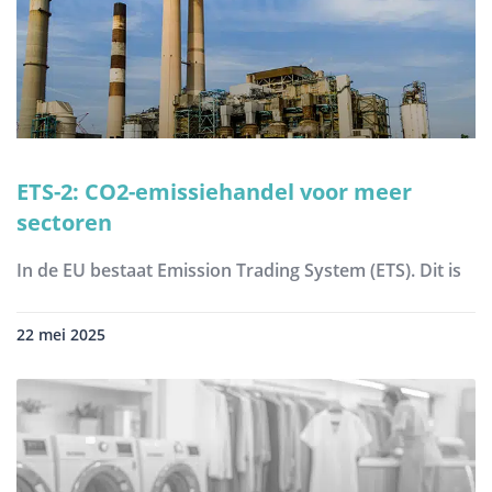
ETS-2: CO2-emissiehandel voor meer
sectoren
In de EU bestaat Emission Trading System (ETS). Dit is
22 mei 2025