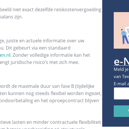
beeld niet exact dezelfde reiskostenvergoeding
alans zijn.
e, juiste en actuele informatie over uw
u. Dit gebeurt via een standaard
en.nl
. Zonder volledige informatie kan het
e-
engt juridische risico’s met zich mee.
Meld je
van Tex
E-mail 
ordt de maximale duur van fase B (tijdelijke
hten kunnen nog steeds flexibel worden ingezet,
ondoorbetaling en het oproepcontract blijven
eve lasten en minder contractuele flexibiliteit