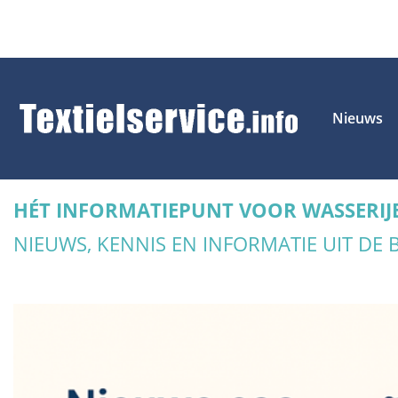
Nieuws
HÉT INFORMATIEPUNT VOOR WASSERIJ
NIEUWS, KENNIS EN INFORMATIE UIT DE