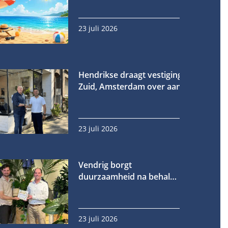
23 juli 2026
Hendrikse draagt vestiging in Oud-
Zuid, Amsterdam over aan Fornet
23 juli 2026
Vendrig borgt
duurzaamheid na behalen
gouden EcoVadis-medaille
23 juli 2026