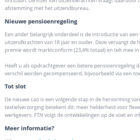
ontstaan. De inzet van uitzendkrachten vraagt daardoor 
afstemming met het uitzendbureau.
Nieuwe pensioenregeling
Een ander belangrijk onderdeel is de introductie van een
uitzendkrachten van 18 jaar en ouder. Deze vervangt de hu
premie wordt marktconform (23,4% totaal) en telt mee in
Heeft u als opdrachtgever een betere pensioenregeling d
verschil worden gecompenseerd, bijvoorbeeld via een toe
Tot slot
De nieuwe cao is een volgende stap in de hervorming van
textielverzorging betekent dit: meer helderheid voor fle
werkgevers. FTN volgt de ontwikkelingen op de voet en i
Meer informatie?