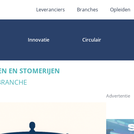
Leveranciers
Branches
Opleiden
Innovatie
Circulair
EN EN STOMERIJEN
 BRANCHE
Advertentie