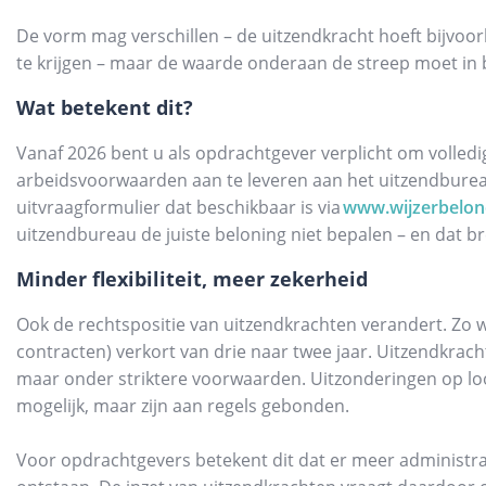
De vorm mag verschillen – de uitzendkracht hoeft bijvoor
te krijgen – maar de waarde onderaan de streep moet in b
Wat betekent dit?
Vanaf 2026 bent u als opdrachtgever verplicht om volledig
arbeidsvoorwaarden aan te leveren aan het uitzendburea
uitvraagformulier dat beschikbaar is via
www.wijzerbelon
uitzendbureau de juiste beloning niet bepalen – en dat br
Minder flexibiliteit, meer zekerheid
Ook de rechtspositie van uitzendkrachten verandert. Zo w
contracten) verkort van drie naar twee jaar. Uitzendkrac
maar onder striktere voorwaarden. Uitzonderingen op lo
mogelijk, maar zijn aan regels gebonden.
Voor opdrachtgevers betekent dit dat er meer administrati