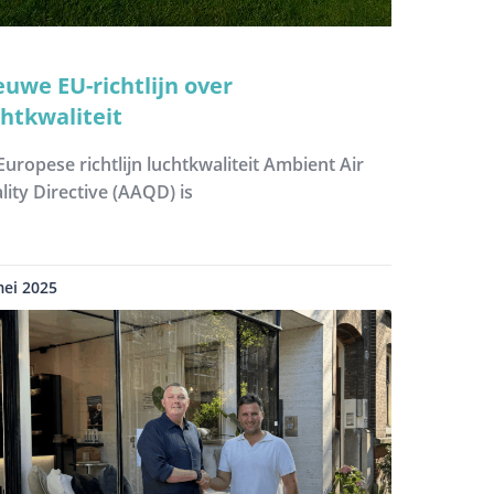
euwe EU-richtlijn over
chtkwaliteit
Europese richtlijn luchtkwaliteit Ambient Air
lity Directive (AAQD) is
mei 2025