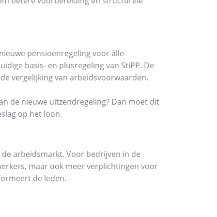
om betere voorbereiding en structurele
 nieuwe pensioenregeling voor álle
idige basis- en plusregeling van StiPP. De
 de vergelijking van arbeidsvoorwaarden.
an de nieuwe uitzendregeling? Dan moet dit
slag op het loon.
 de arbeidsmarkt. Voor bedrijven in de
xwerkers, maar ook meer verplichtingen voor
nformeert de leden.