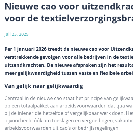
Nieuwe cao voor uitzendkrac
voor de textielverzorgingsb
juli 23, 2025
Per 1 januari 2026 treedt de nieuwe cao voor Uitzendk
verstrekkende gevolgen voor alle bedrijven in de text
uitzendkrachten. De nieuwe afspraken zijn het resulta
meer gelijkwaardigheid tussen vaste en flexibele arbe
Van gelijk naar gelijkwaardig
Centraal in de nieuwe cao staat het principe van gelijkw
op een totaalpakket aan arbeidsvoorwaarden dat qua waa
bij de inlener die hetzelfde of vergelijkbaar werk doen. H
bijvoorbeeld óók om toeslagen en vergoedingen, vakanti
arbeidsvoorwaarden uit cao’s of bedrijfsregelingen.