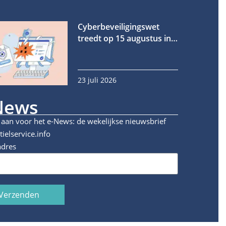
Cyberbeveiligingswet
treedt op 15 augustus in
werking
23 juli 2026
News
 aan voor het e-News: de wekelijkse nieuwsbrief
tielservice.info
adres
Verzenden