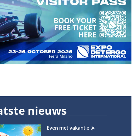
atste nieuws
Even met vakantie ☀️