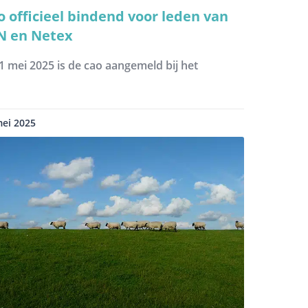
o officieel bindend voor leden van
N en Netex
1 mei 2025 is de cao aangemeld bij het
mei 2025