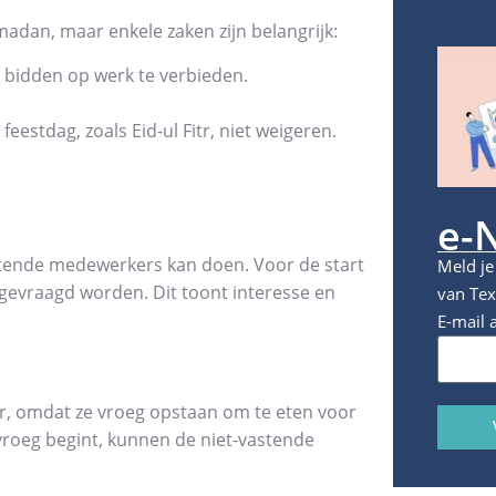
madan, maar enkele zaken zijn belangrijk:
 bidden op werk te verbieden.
eestdag, zoals Eid-ul Fitr, niet weigeren.
e-
stende medewerkers kan doen. Voor de start
Meld je
evraagd worden. Dit toont interesse en
van Tex
E-mail 
, omdat ze vroeg opstaan om te eten voor
vroeg begint, kunnen de niet-vastende