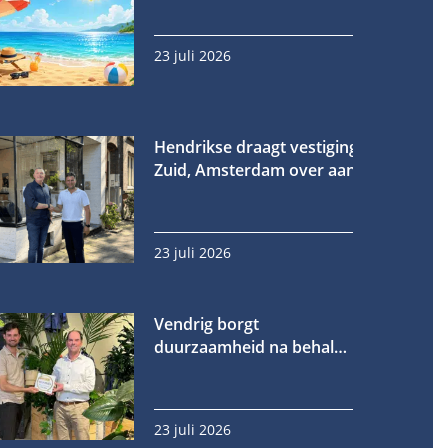
23 juli 2026
Hendrikse draagt vestiging in Oud-
Zuid, Amsterdam over aan Fornet
23 juli 2026
Vendrig borgt
duurzaamheid na behalen
gouden EcoVadis-medaille
23 juli 2026