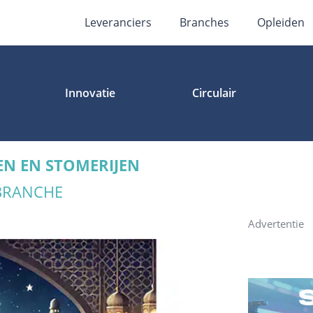
Leveranciers
Branches
Opleiden
Innovatie
Circulair
EN EN STOMERIJEN
 BRANCHE
Advertentie