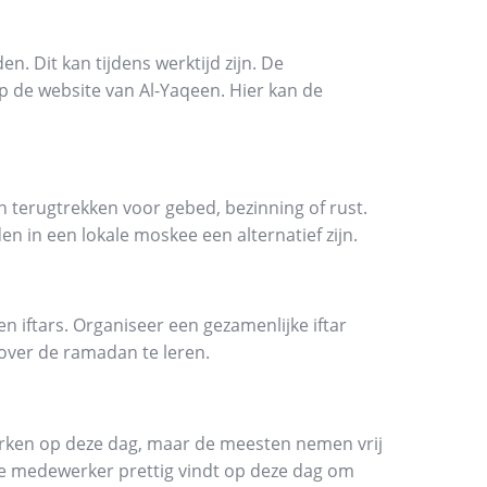
n. Dit kan tijdens werktijd zijn. De
op de website van Al-Yaqeen. Hier kan de
 terugtrekken voor gebed, bezinning of rust.
dden in een lokale moskee een alternatief zijn.
 iftars. Organiseer een gezamenlijke iftar
ver de ramadan te leren.
rken op deze dag, maar de meesten nemen vrij
de medewerker prettig vindt op deze dag om