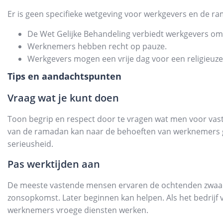
Er is geen specifieke wetgeving voor werkgevers en de ra
De Wet Gelijke Behandeling verbiedt werkgevers om
Werknemers hebben recht op pauze.
Werkgevers mogen een vrije dag voor een religieuze f
Tips en aandachtspunten
Vraag wat je kunt doen
Toon begrip en respect door te vragen wat men voor va
van de ramadan kan naar de behoeften van werknemers g
serieusheid.
Pas werktijden aan
De meeste vastende mensen ervaren de ochtenden zwaar
zonsopkomst. Later beginnen kan helpen. Als het bedrijf 
werknemers vroege diensten werken.