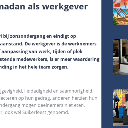
madan als werkgever
i bij zonsondergang en eindigt op
maanstand. De werkgever is de werknemers
aanpassing van werk, tijden of plek
stende medewerkers, is er meer waardering
nding in het hele team zorgen.
ijgevigheid, liefdadigheid en saamhorigheid.
lecteren op hun gedrag, anderen herzien hun
ondergang mogen deelnemers niet eten,
itr, ook wel Suikerfeest genoemd.