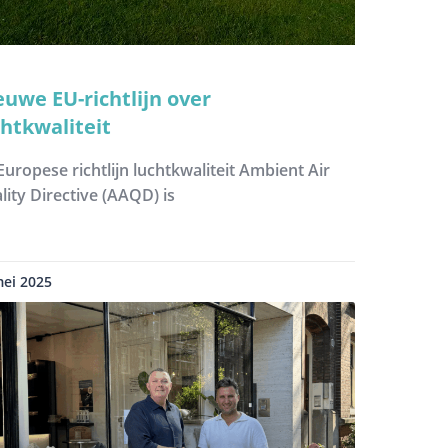
euwe EU-richtlijn over
chtkwaliteit
Europese richtlijn luchtkwaliteit Ambient Air
lity Directive (AAQD) is
mei 2025