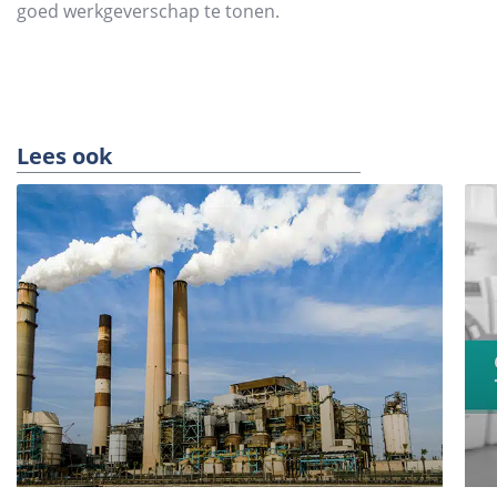
goed werkgeverschap te tonen.
Lees ook