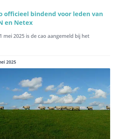
o officieel bindend voor leden van
N en Netex
1 mei 2025 is de cao aangemeld bij het
mei 2025