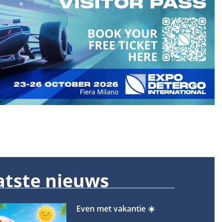
atste nieuws
Even met vakantie ☀️