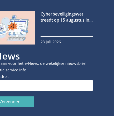
Cyberbeveiligingswet
treedt op 15 augustus in
werking
23 juli 2026
News
 aan voor het e-News: de wekelijkse nieuwsbrief
tielservice.info
adres
Verzenden