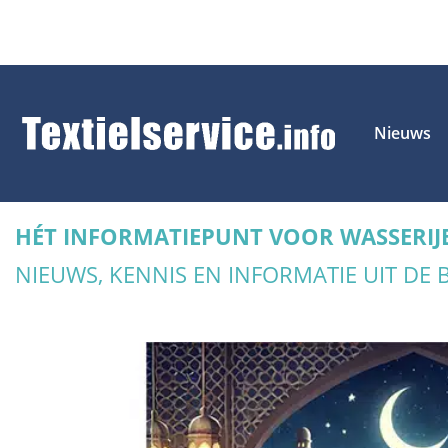
Nieuws
HÉT INFORMATIEPUNT VOOR WASSERIJ
NIEUWS, KENNIS EN INFORMATIE UIT DE