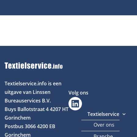
Textielservice.info is een
uitgave van Linssen
Volg ons
Bureauservices B.V.
Buys Ballotstraat 4
4207 HT
Textielservice
Gorinchem
Over ons
Postbus 3066
4200 EB
Gorinchem
Branche