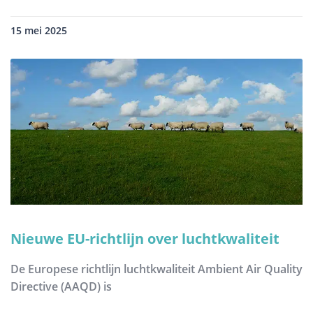
15 mei 2025
Nieuwe EU-richtlijn over luchtkwaliteit
De Europese richtlijn luchtkwaliteit Ambient Air Quality
Directive (AAQD) is