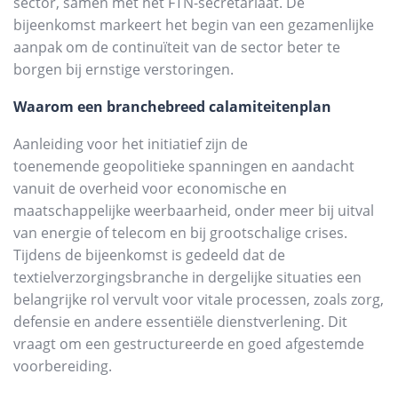
sector, samen met het FTN-secretariaat. De
bijeenkomst markeert het begin van een gezamenlijke
aanpak om de continuïteit van de sector beter te
borgen bij ernstige verstoringen.
Waarom een branchebreed calamiteitenplan
Aanleiding voor het initiatief zijn de
toenemende geopolitieke spanningen en aandacht
vanuit de overheid voor economische en
maatschappelijke weerbaarheid, onder meer bij uitval
van energie of telecom en bij grootschalige crises.
Tijdens de bijeenkomst is gedeeld dat de
textielverzorgingsbranche in dergelijke situaties een
belangrijke rol vervult voor vitale processen, zoals zorg,
defensie en andere essentiële dienstverlening. Dit
vraagt om een gestructureerde en goed afgestemde
voorbereiding.