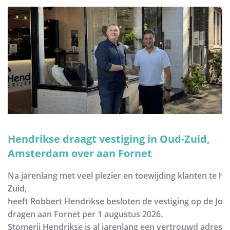
Hendrikse draagt vestiging in Oud-Zuid,
Amsterdam over aan Fornet
Na jarenlang met veel plezier en toewijding klanten te h
Zuid,
heeft Robbert Hendrikse besloten de vestiging op de Joh
dragen aan Fornet per 1 augustus 2026.
Stomerij Hendrikse is al jarenlang een vertrouwd adres