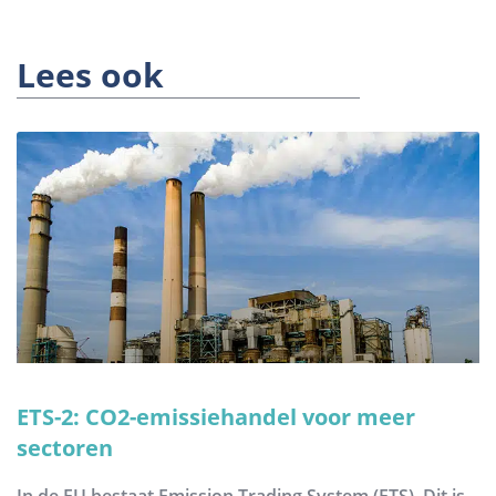
Lees ook
ETS-2: CO2-emissiehandel voor meer
sectoren