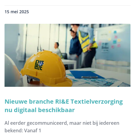
15 mei 2025
Nieuwe branche RI&E Textielverzorging
nu digitaal beschikbaar
Al eerder gecommuniceerd, maar niet bij iedereen
bekend: Vanaf 1