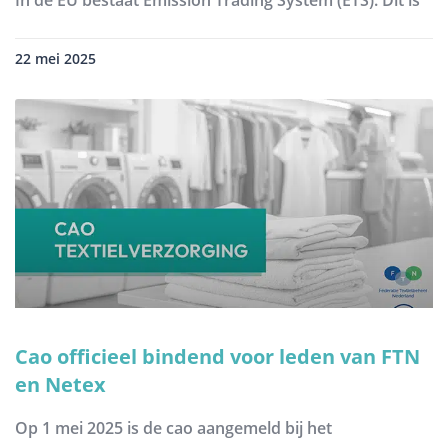
In de EU bestaat Emission Trading System (ETS). Dit is
22 mei 2025
Cao officieel bindend voor leden van FTN
en Netex
Op 1 mei 2025 is de cao aangemeld bij het