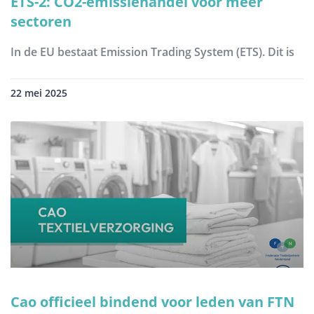
ETS-2: CO2-emissiehandel voor meer
sectoren
In de EU bestaat Emission Trading System (ETS). Dit is
22 mei 2025
Cao officieel bindend voor leden van FTN