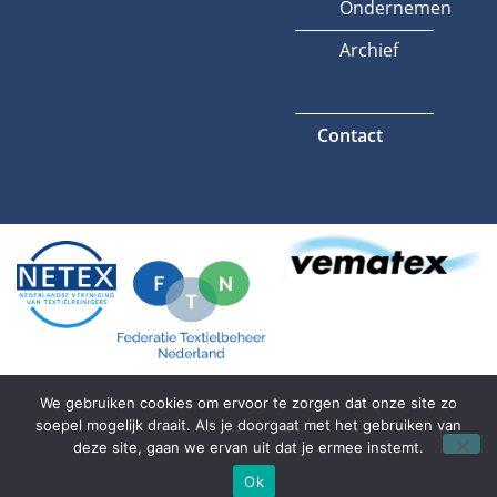
Ondernemen
Archief
Contact
We gebruiken cookies om ervoor te zorgen dat onze site zo
soepel mogelijk draait. Als je doorgaat met het gebruiken van
Algemene voorwaarden
Privacyverklaring
deze site, gaan we ervan uit dat je ermee instemt.
Ok