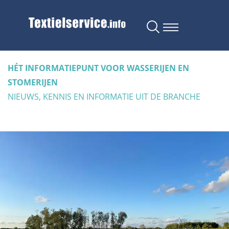
HÉT INFORMATIEPUNT VOOR WASSERIJEN EN
STOMERIJEN
NIEUWS, KENNIS EN INFORMATIE UIT DE BRANCHE