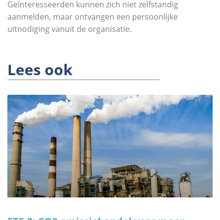
Geïnteresseerden kunnen zich niet zelfstandig
aanmelden, maar ontvangen een persoonlijke
uitnodiging vanuit de organisatie.
Lees ook