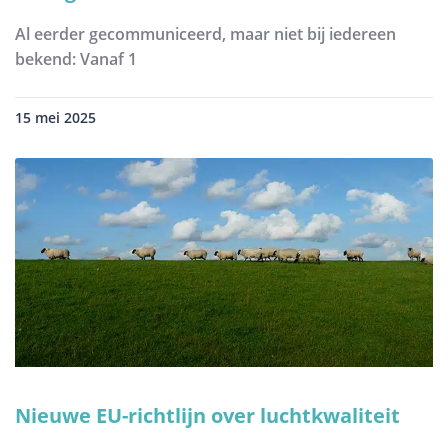
Al eerder gecommuniceerd, maar niet bij iedereen
bekend: Vanaf 1
15 mei 2025
Nieuwe EU-richtlijn over luchtkwaliteit