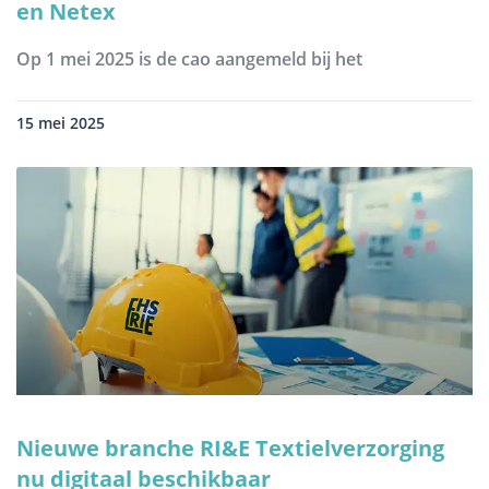
en Netex
Op 1 mei 2025 is de cao aangemeld bij het
15 mei 2025
Nieuwe branche RI&E Textielverzorging
nu digitaal beschikbaar