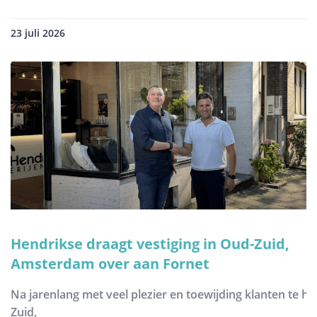
23 juli 2026
Hendrikse draagt vestiging in Oud-Zuid,
Amsterdam over aan Fornet
Na jarenlang met veel plezier en toewijding klanten te h
Zuid,