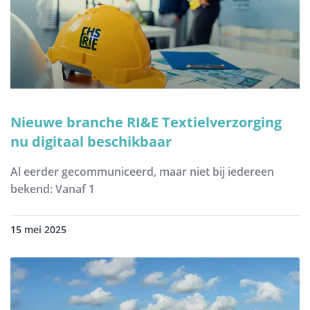
Nieuwe branche RI&E Textielverzorging
nu digitaal beschikbaar
Al eerder gecommuniceerd, maar niet bij iedereen
bekend: Vanaf 1
15 mei 2025