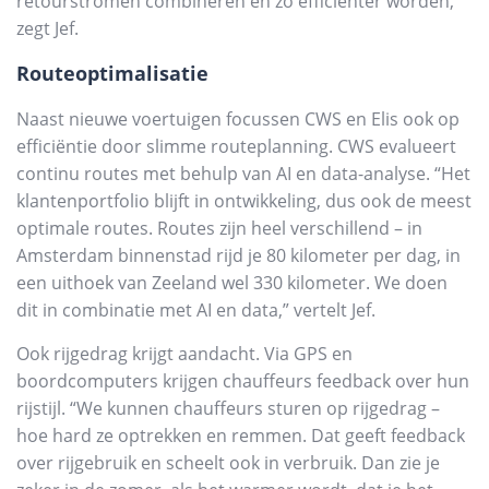
retourstromen combineren en zo efficiënter worden,”
zegt Jef.
Routeoptimalisatie
Naast nieuwe voertuigen focussen CWS en Elis ook op
efficiëntie door slimme routeplanning. CWS evalueert
continu routes met behulp van AI en data-analyse. “Het
klantenportfolio blijft in ontwikkeling, dus ook de meest
optimale routes. Routes zijn heel verschillend – in
Amsterdam binnenstad rijd je 80 kilometer per dag, in
een uithoek van Zeeland wel 330 kilometer. We doen
dit in combinatie met AI en data,” vertelt Jef.
Ook rijgedrag krijgt aandacht. Via GPS en
boordcomputers krijgen chauffeurs feedback over hun
rijstijl. “We kunnen chauffeurs sturen op rijgedrag –
hoe hard ze optrekken en remmen. Dat geeft feedback
over rijgebruik en scheelt ook in verbruik. Dan zie je