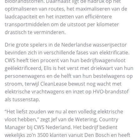
biobrandstoffen. Daarnaast ligt de nadruk op het
optimaliseren van routes, het maximaliseren van de
laadcapaciteit en het inzetten van efficiëntere
transportmiddelen om de uitstoot per kilometer
drastisch te verminderen.
Drie grote spelers in de Nederlandse wasserijsector
bevinden zich in verschillende fases van elektrificatie.
CWS heeft tien procent van hun bedrijfswagenvloot
geëlektrificeerd, Elis is het verst met driekwart van hun
personenwagens en de helft van hun bestelwagens op
stroom, terwijl CleanLease bewust nog wacht met
elektrische vrachtwagens en inzet op HVO-brandstof
als tussenstap.
“Het liefst zouden we nu al een volledig elektrische
vloot hebben,” zegt Jef van de Wetering, Country
Manager bij CWS Nederland. Het bedrijf bedient
wekelijks zo’n 3500 klanten vanuit Den Bosch en heeft