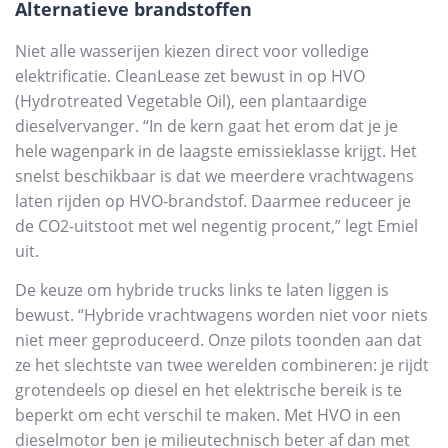
Alternatieve brandstoffen
Niet alle wasserijen kiezen direct voor volledige
elektrificatie. CleanLease zet bewust in op HVO
(Hydrotreated Vegetable Oil), een plantaardige
dieselvervanger. “In de kern gaat het erom dat je je
hele wagenpark in de laagste emissieklasse krijgt. Het
snelst beschikbaar is dat we meerdere vrachtwagens
laten rijden op HVO-brandstof. Daarmee reduceer je
de CO2-uitstoot met wel negentig procent,” legt Emiel
uit.
De keuze om hybride trucks links te laten liggen is
bewust. “Hybride vrachtwagens worden niet voor niets
niet meer geproduceerd. Onze pilots toonden aan dat
ze het slechtste van twee werelden combineren: je rijdt
grotendeels op diesel en het elektrische bereik is te
beperkt om echt verschil te maken. Met HVO in een
dieselmotor ben je milieutechnisch beter af dan met