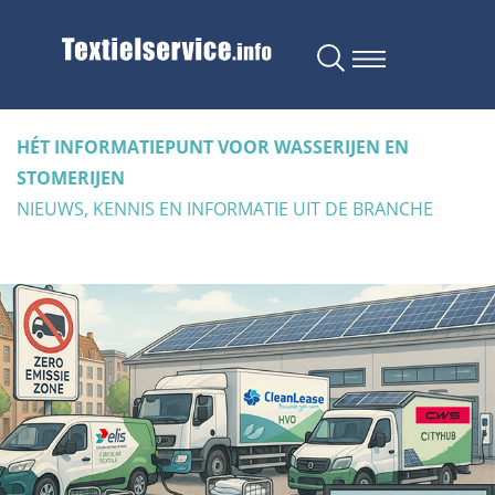
HÉT INFORMATIEPUNT VOOR WASSERIJEN EN
STOMERIJEN
NIEUWS, KENNIS EN INFORMATIE UIT DE BRANCHE