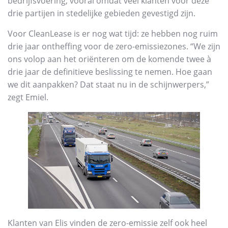
bedrijfsvoering, vooral omdat veel klanten voor deze
drie partijen in stedelijke gebieden gevestigd zijn.
Voor CleanLease is er nog wat tijd: ze hebben nog ruim
drie jaar ontheffing voor de zero-emissiezones. “We zijn
ons volop aan het oriënteren om de komende twee à
drie jaar de definitieve beslissing te nemen. Hoe gaan
we dit aanpakken? Dat staat nu in de schijnwerpers,”
zegt Emiel.
Klanten van Elis vinden de zero-emissie zelf ook heel