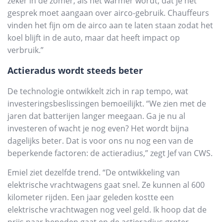
zeker in de zomer, als het warmer wordt, dat je het
gesprek moet aangaan over airco-gebruik. Chauffeurs
vinden het fijn om de airco aan te laten staan zodat het
koel blijft in de auto, maar dat heeft impact op
verbruik.”
Actieradus wordt steeds beter
De technologie ontwikkelt zich in rap tempo, wat
investeringsbeslissingen bemoeilijkt. “We zien met de
jaren dat batterijen langer meegaan. Ga je nu al
investeren of wacht je nog even? Het wordt bijna
dagelijks beter. Dat is voor ons nu nog een van de
beperkende factoren: de actieradius,” zegt Jef van CWS.
Emiel ziet dezelfde trend. “De ontwikkeling van
elektrische vrachtwagens gaat snel. Ze kunnen al 600
kilometer rijden. Een jaar geleden kostte een
elektrische vrachtwagen nog veel geld. Ik hoop dat de