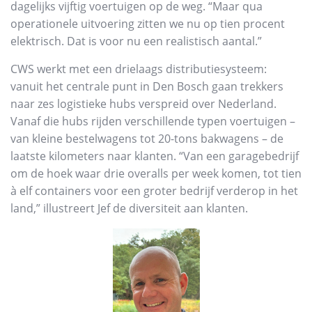
dagelijks vijftig voertuigen op de weg. “Maar qua
operationele uitvoering zitten we nu op tien procent
elektrisch. Dat is voor nu een realistisch aantal.”
CWS werkt met een drielaags distributiesysteem:
vanuit het centrale punt in Den Bosch gaan trekkers
naar zes logistieke hubs verspreid over Nederland.
Vanaf die hubs rijden verschillende typen voertuigen –
van kleine bestelwagens tot 20-tons bakwagens – de
laatste kilometers naar klanten. “Van een garagebedrijf
om de hoek waar drie overalls per week komen, tot tien
à elf containers voor een groter bedrijf verderop in het
land,” illustreert Jef de diversiteit aan klanten.