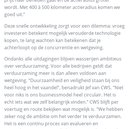
prijs naar beneden gaat en de actieradius groter
wordt. Met 400 à 500 kilometer actieradius komen we
goed uit.”
Deze snelle ontwikkeling zorgt voor een dilemma: vroeg
investeren betekent mogelijk verouderde technologie
kopen, te lang wachten kan betekenen dat je
achterloopt op de concurrentie en wetgeving.
Ondanks alle uitdagingen blijven wasserijen ambitieus
over verduurzaming. Voor alle bedrijven geldt dat
verduurzaming meer is dan alleen voldoen aan
wetgeving. “Duurzaamheid en veiligheid staan bij ons
heel hoog in het vaandel”, benadrukt Jef van CWS. “Niet
voor niks is ons businessmodel heel circulair. Het is
echt iets wat we zelf belangrijk vinden.” CWS blijft per
voertuig en route bekijken wat mogelijk is. “We hebben
zeker nog de ambitie om het verder te verduurzamen.
Het is een continu proces van evalueren en