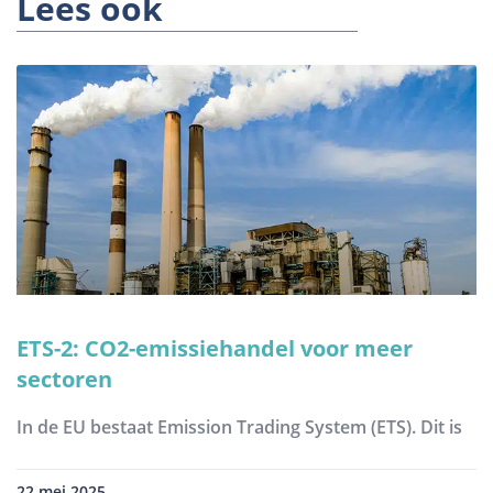
Lees ook
ETS-2: CO2-emissiehandel voor meer
sectoren
In de EU bestaat Emission Trading System (ETS). Dit is
22 mei 2025