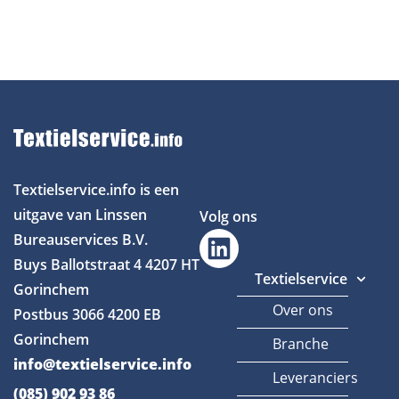
Textielservice.info is een
uitgave van Linssen
Volg ons
Bureauservices B.V.
Buys Ballotstraat 4
4207 HT
Textielservice
Gorinchem
Over ons
Postbus 3066
4200 EB
Gorinchem
Branche
info@textielservice.info
Leveranciers
(085) 902 93 86