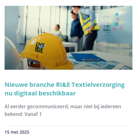
Nieuwe branche RI&E Textielverzorging
nu digitaal beschikbaar
Al eerder gecommuniceerd, maar niet bij iedereen
bekend: Vanaf 1
15 mei 2025