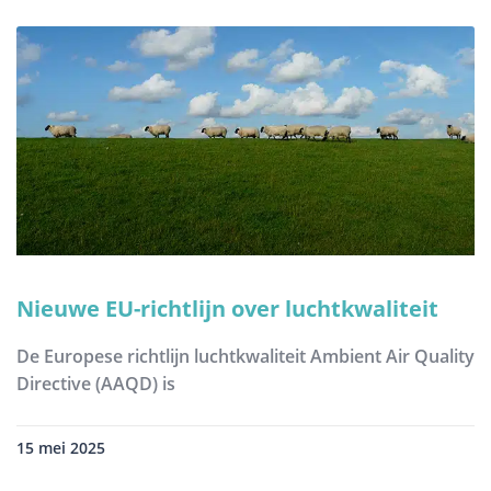
Nieuwe EU-richtlijn over luchtkwaliteit
De Europese richtlijn luchtkwaliteit Ambient Air Quality
Directive (AAQD) is
15 mei 2025