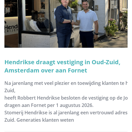
Hendrikse draagt vestiging in Oud-Zuid,
Amsterdam over aan Fornet
Na jarenlang met veel plezier en toewijding klanten te h
Zuid,
heeft Robbert Hendrikse besloten de vestiging op de Joh
dragen aan Fornet per 1 augustus 2026.
Stomerij Hendrikse is al jarenlang een vertrouwd adres
Zuid. Generaties klanten weten