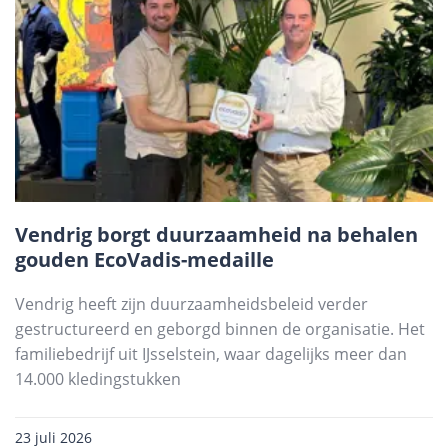
Vendrig borgt duurzaamheid na behalen
gouden EcoVadis-medaille
Vendrig heeft zijn duurzaamheidsbeleid verder
gestructureerd en geborgd binnen de organisatie. Het
familiebedrijf uit IJsselstein, waar dagelijks meer dan
14.000 kledingstukken
23 juli 2026