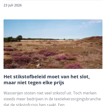
23 juli 2026
Het stikstofbeleid moet van het slot,
maar niet tegen elke prijs
Wasserijen stoten niet veel stikstof uit. Toch merken
steeds meer bedrijven in de textielverzorgingsbranche
dat de stikstofcrisis hen raakt. Een