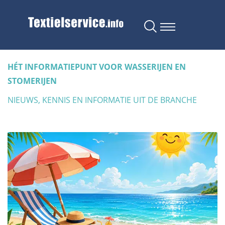
HÉT INFORMATIEPUNT VOOR WASSERIJEN EN
STOMERIJEN
NIEUWS, KENNIS EN INFORMATIE UIT DE BRANCHE