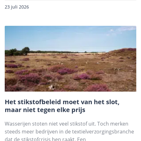
23 juli 2026
Het stikstofbeleid moet van het slot,
maar niet tegen elke prijs
Wasserijen stoten niet veel stikstof uit. Toch merken
steeds meer bedrijven in de textielverzorgingsbranche
dat de stikstofcrisis hen raakt. Een