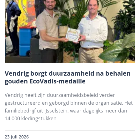
Vendrig borgt duurzaamheid na behalen
gouden EcoVadis-medaille
Vendrig heeft zijn duurzaamheidsbeleid verder
gestructureerd en geborgd binnen de organisatie. Het
familiebedrijf uit IJsselstein, waar dagelijks meer dan
14.000 kledingstukken
23 juli 2026