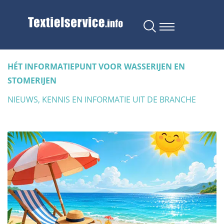
HÉT INFORMATIEPUNT VOOR WASSERIJEN EN
STOMERIJEN
NIEUWS, KENNIS EN INFORMATIE UIT DE BRANCHE